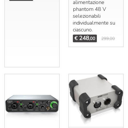
alimentazione
phantom 48 V
selezionabili
individualmente su
ciascuno.
248
€
,00
299,00