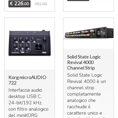
226
€
,00
351,00
Solid State Logic
Revival 4000
Channel Strip
Solid State Logic
Korg microAUDIO
Revival 4000 è un
722
channel strip
Interfaccia audio
completamente
desktop
USB
C,
analogico che
24-bit/192 kHz.
racchiude il
con filtro analogico
carattere unico e
del miniKORG