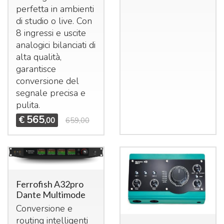
perfetta in ambienti
di studio o live. Con
8 ingressi e uscite
analogici bilanciati di
alta qualità,
garantisce
conversione del
segnale precisa e
pulita.
565
€
,00
659,00
Ferrofish A32pro
Dante Multimode
Conversione e
routing intelligenti