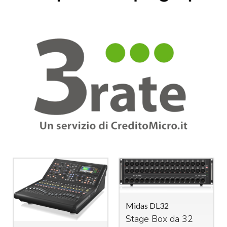
Midas DL32
Stage Box da 32