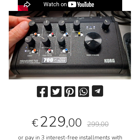
229
,00
€
299,00
or pay in 3 interest-free installments with