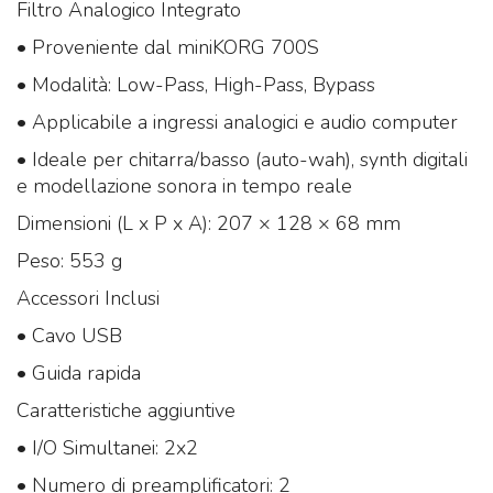
Filtro Analogico Integrato
• Proveniente dal miniKORG 700S
• Modalità: Low-Pass, High-Pass, Bypass
• Applicabile a ingressi analogici e audio computer
• Ideale per chitarra/basso (auto-wah), synth digitali
e modellazione sonora in tempo reale
Dimensioni (L x P x A): 207 × 128 × 68 mm
Peso: 553 g
Accessori Inclusi
• Cavo USB
• Guida rapida
Caratteristiche aggiuntive
• I/O Simultanei: 2x2
• Numero di preamplificatori: 2