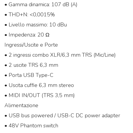
• Gamma dinamica: 107 dB (A)
• THD+N: <0,0015%
• Livello massimo: 10 dBu
• Impedenza: 20 Ω
Ingressi/Uscite e Porte
• 2 ingressi combo XLR/6,3 mm TRS (Mic/Line)
• 2 uscite TRS 6,3 mm
• Porta USB Type-C
• Uscita cuffie 6,3 mm stereo
• MIDI IN/OUT (TRS 3,5 mm)
Alimentazione
• USB bus powered / USB-C DC power adapter
• 48V Phantom switch