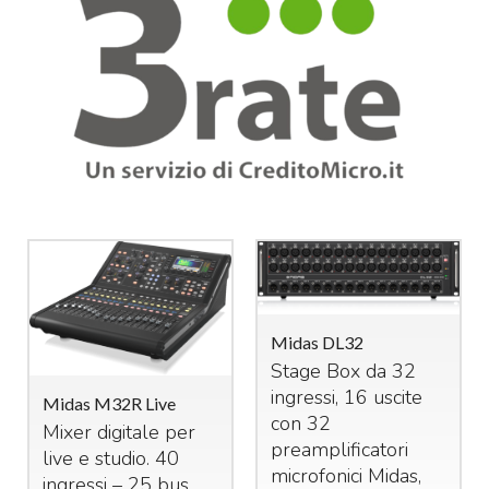
Midas DL32
Stage Box da 32
ingressi, 16 uscite
Midas M32R Live
con 32
Mixer digitale per
preamplificatori
live e studio. 40
microfonici Midas,
ingressi – 25 bus