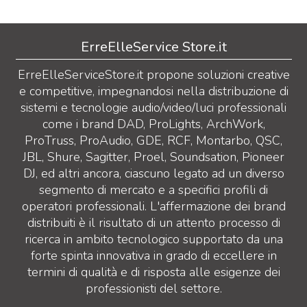
ErreElleService Store.it
ErreElleServiceStore.it propone soluzioni creative
e competitive, impegnandosi nella distribuzione di
sistemi e tecnologie audio/video/luci professionali
come i brand DAD, ProLights, ArchWork,
ProTruss, ProAudio, GDE, RCF, Montarbo, QSC,
JBL, Shure, Sagitter, Proel, Soundsation, Pioneer
DJ, ed altri ancora, ciascuno legato ad un diverso
segmento di mercato e a specifici profili di
operatori professionali. L'affermazione dei brand
distribuiti è il risultato di un attento processo di
ricerca in ambito tecnologico supportato da una
forte spinta innovativa in grado di eccellere in
termini di qualità e di risposta alle esigenze dei
professionisti del settore.