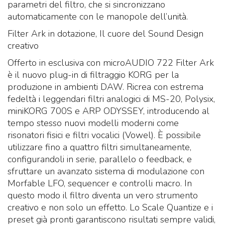
parametri del filtro, che si sincronizzano
automaticamente con le manopole dell’unità.
Filter Ark in dotazione, Il cuore del Sound Design
creativo
Offerto in esclusiva con microAUDIO 722 Filter Ark
è il nuovo plug-in di filtraggio KORG per la
produzione in ambienti DAW. Ricrea con estrema
fedeltà i leggendari filtri analogici di MS-20, Polysix,
miniKORG 700S e ARP ODYSSEY, introducendo al
tempo stesso nuovi modelli moderni come
risonatori fisici e filtri vocalici (Vowel). È possibile
utilizzare fino a quattro filtri simultaneamente,
configurandoli in serie, parallelo o feedback, e
sfruttare un avanzato sistema di modulazione con
Morfable LFO, sequencer e controlli macro. In
questo modo il filtro diventa un vero strumento
creativo e non solo un effetto. Lo Scale Quantize e i
preset già pronti garantiscono risultati sempre validi,