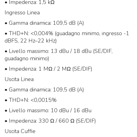
• Impedenza: 1,5 kΩ
Ingresso Linea
• Gamma dinamica: 109,5 dB (A)
• THD+N: <0,004% (guadagno minimo, ingresso -1
dBFS, 22 Hz–22 kHz)
• Livello massimo: 13 dBu / 18 dBu (SE/DIF,
guadagno minimo)
• Impedenza: 1 MΩ / 2 MΩ (SE/DIF)
Uscita Linea
• Gamma dinamica: 109,5 dB (A)
• THD+N: <0,0015%
• Livello massimo: 10 dBu / 16 dBu
• Impedenza: 330 Ω / 660 Ω (SE/DIF)
Uscita Cuffie