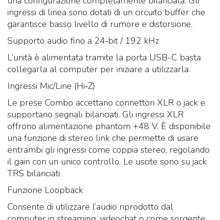
una configurazione completamente bilanciata. Gli
ingressi di linea sono dotati di un circuito buffer che
garantisce basso livello di rumore e distorsione.
Supporto audio fino a 24‑bit / 192 kHz
L’unità è alimentata tramite la porta USB-C basta
collegarla al computer per iniziare a utilizzarla.
Ingressi Mic/Line (Hi‑Z)
Le prese Combo accettano connettori XLR o jack e
supportano segnali bilanciati. Gli ingressi XLR
offrono alimentazione phantom +48 V. È disponibile
una funzione di stereo link che permette di usare
entrambi gli ingressi come coppia stereo, regolando
il gain con un unico controllo. Le uscite sono su jack
TRS bilanciati.
Funzione Loopback
Consente di utilizzare l’audio riprodotto dal
computer in streaming, videochat o come sorgente