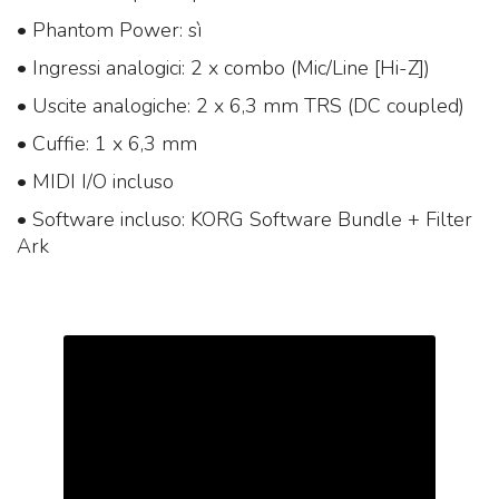
• Phantom Power: sì
• Ingressi analogici: 2 x combo (Mic/Line [Hi-Z])
• Uscite analogiche: 2 x 6,3 mm TRS (DC coupled)
• Cuffie: 1 x 6,3 mm
• MIDI I/O incluso
• Software incluso: KORG Software Bundle + Filter
Ark