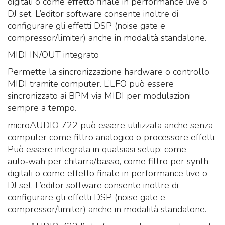
digitali o come effetto finale in performance live o
DJ set. L’editor software consente inoltre di
configurare gli effetti DSP (noise gate e
compressor/limiter) anche in modalità standalone.
MIDI IN/OUT integrato
Permette la sincronizzazione hardware o controllo
MIDI tramite computer. L’LFO può essere
sincronizzato ai BPM via MIDI per modulazioni
sempre a tempo.
microAUDIO 722 può essere utilizzata anche senza
computer come filtro analogico o processore effetti.
Può essere integrata in qualsiasi setup: come
auto‑wah per chitarra/basso, come filtro per synth
digitali o come effetto finale in performance live o
DJ set. L’editor software consente inoltre di
configurare gli effetti DSP (noise gate e
compressor/limiter) anche in modalità standalone.