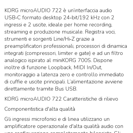
KORG microAUDIO 722 è un’interfaccia audio
USB‑C formato desktop 24‑bit/192 kHz con 2
ingressi e 2 uscite, ideale per home recording,
streaming e produzione musicale. Registra voci,
strumenti e sorgenti Line/Hi‑Z grazie a
preamplificatori professionali, processori di dinamica
integrati (compressori, limiter e gate) e ad un filtro
analogico ispirato al miniKORG 700S. Dispone
inoltre di funzione Loopback, MIDI In/Out,
monitoraggio a latenza zero e controllo immediato
di cuffie e uscite principali. L’alimentazione avviene
direttamente tramite Bus USB.
KORG microAUDIO 722 Caratteristiche di rilievo
Componentistica d'alta qualità
Gli ingressi microfonici e di linea utilizzano un
amplificatore operazionale d'alta qualità audio con