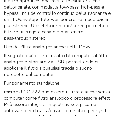
Il filtro riproduce fedelmente le caratteristiche
dell’originale, con modalità low‑pass, high‑pass e
bypass. Include controllo continuo della risonanza e
un LFO/envelope follower per creare modulazioni
più estreme. Un selettore mono/stereo permette di
filtrare un singolo canale o mantenere il
pass‑through stereo.
Uso del filtro analogico anche nella DAW
Il segnale può essere inviato dal computer al filtro
analogico e ritornare via USB, permettendo di
applicare il filtro a qualsiasi traccia o suono
riprodotto dal computer.
Funzionamento standalone
microAUDIO 722 può essere utilizzata anche senza
computer come filtro analogico o processore effetti.
Può essere integrata in qualsiasi setup: come
auto‑wah per chitarra/basso, come filtro per synth