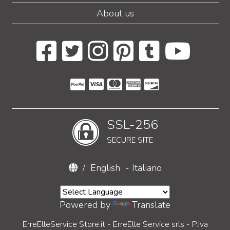
About us
SSL-256
SECURE SITE
/
English
-
Italiano
Powered by
Translate
ErreElleService Store.it - ErreElle Service srls - P.Iva