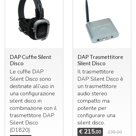
DAP Cuffie Silent
DAP Trasmettitore
Disco
Silent Disco
Le cuffie
DAP
Il trasmettitore
Silent Disco sono
DAP
Silent Disco è
destinate all’uso in
un trasmettitore
una configurazione
audio stereo
silent disco in
compatto ma
combinazione con il
potente per
trasmettitore
DAP
configurare una
Silent Disco
silent disco.
(D1820).
215
€
,00
239,00