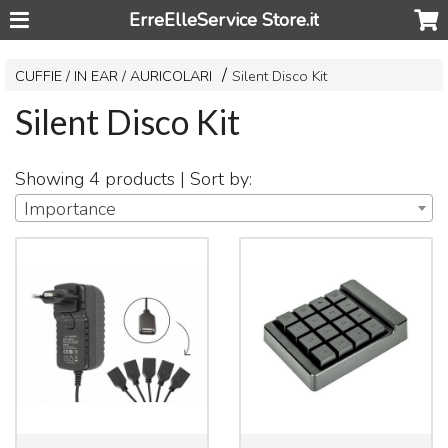
ErreElleService Store.it
CUFFIE / IN EAR / AURICOLARI
Silent Disco Kit
Silent Disco Kit
Showing 4 products | Sort by:
Importance