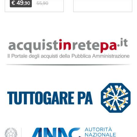
49
€
,90
55,90