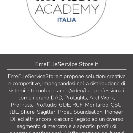
ErreElleService Store.it
ErreElleServiceStore.it propone soluzioni creative
e competitive, impegnandosi nella distribuzione di
sistemi e tecnologie audio/video/luci professionali
come i brand DAD, ProLights, ArchWork,
ProTruss, ProAudio, GDE, RCF, Montarbo, QSC,
JBL, Shure, Sagitter, Proel, Soundsation, Pioneer
DJ, ed altri ancora, ciascuno legato ad un diverso
segmento di mercato e a specifici profili di