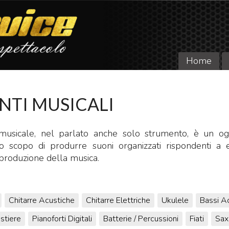
Home
NTI MUSICALI
usicale, nel parlato anche solo strumento, è un ogg
o scopo di produrre suoni organizzati rispondenti a e
 produzione della musica.
Chitarre Acustiche
Chitarre Elettriche
Ukulele
Bassi Ac
stiere
Pianoforti Digitali
Batterie / Percussioni
Fiati
Sax