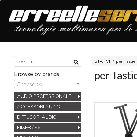
STATIVI
per Tastie
per Tasti
Browse by brands
Choose >>
AUDIO PROFESSIONALE
ACCESSORI AUDIO
DIFFUSORI AUDIO
MIXER / SSL