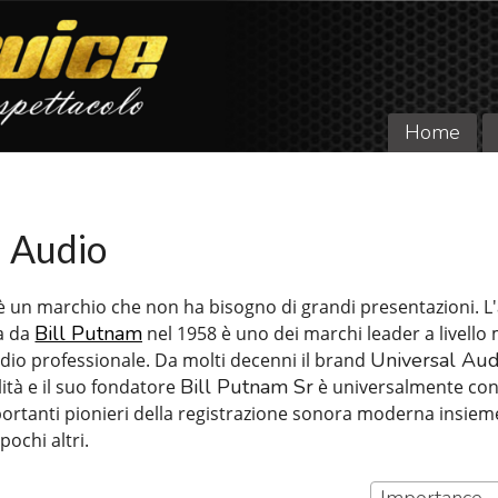
Home
l Audio
è un marchio che non ha bisogno di grandi presentazioni. L
Bill Putnam
a da
nel 1958 è uno dei marchi leader a livello
Universal Aud
udio professionale. Da molti decenni il brand
Bill Putnam Sr
ità e il suo fondatore
è universalmente con
portanti pionieri della registrazione sonora moderna insiem
 pochi altri.