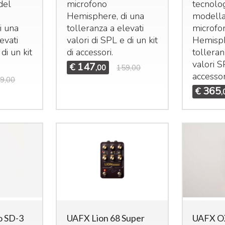
del
microfono
tecnolog
Hemisphere, di una
modella
i una
tolleranza a elevati
microfo
evati
valori di
SPL
e di un kit
Hemisph
di un kit
di accessori.
tolleran
valori
S
147
€
,00
159,00
accessor
9,00
Mi
365
€
,
Mi
e 
25
idas M32R Live / DL32
Midas M32 Live / DL32
undle
Bundle
ma
et composto da:
Set composto da:
st
idas M32R Live Klark
Midas M32 Live Klark
e 
eknik NCAT5E-50m
Teknik NCAT5E-50m
€
idas DL32
Midas DL32
3.855
4.655
€
5.324,00
€
6.925,00
,00
,00
o SD-3
UAFX Lion 68 Super
UAFX O