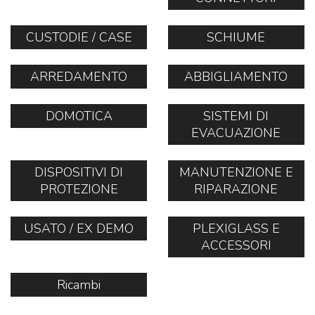
CUSTODIE / CASE
SCHIUME
ARREDAMENTO
ABBIGLIAMENTO
DOMOTICA
SISTEMI DI
EVACUAZIONE
DISPOSITIVI DI
MANUTENZIONE E
PROTEZIONE
RIPARAZIONE
USATO / EX DEMO
PLEXIGLASS E
ACCESSORI
Ricambi