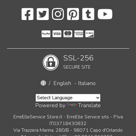
SSL-256
SECURE SITE
/
English
-
Italiano
Powered by
Translate
ErreElleService Store.it - ErreElle Service srls - P.Iva
IT03718430832
Via Trazzera Marina, 280/B - 98071 Capo d'Orlando