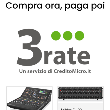
Midas DL32