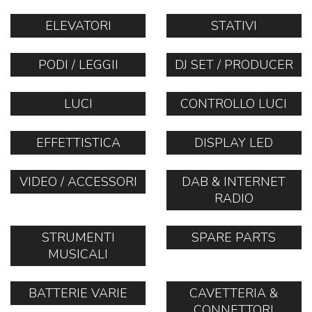
ELEVATORI
STATIVI
PODI / LEGGII
DJ SET / PRODUCER
LUCI
CONTROLLO LUCI
EFFETTISTICA
DISPLAY LED
VIDEO / ACCESSORI
DAB & INTERNET
RADIO
STRUMENTI
SPARE PARTS
MUSICALI
BATTERIE VARIE
CAVETTERIA &
CONNETTORI