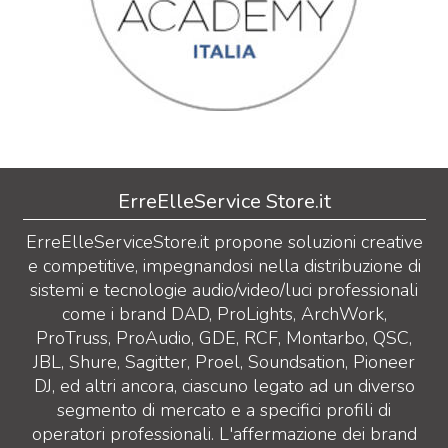
ErreElleService Store.it
ErreElleServiceStore.it propone soluzioni creative
e competitive, impegnandosi nella distribuzione di
sistemi e tecnologie audio/video/luci professionali
come i brand DAD, ProLights, ArchWork,
ProTruss, ProAudio, GDE, RCF, Montarbo, QSC,
JBL, Shure, Sagitter, Proel, Soundsation, Pioneer
DJ, ed altri ancora, ciascuno legato ad un diverso
segmento di mercato e a specifici profili di
operatori professionali. L'affermazione dei brand