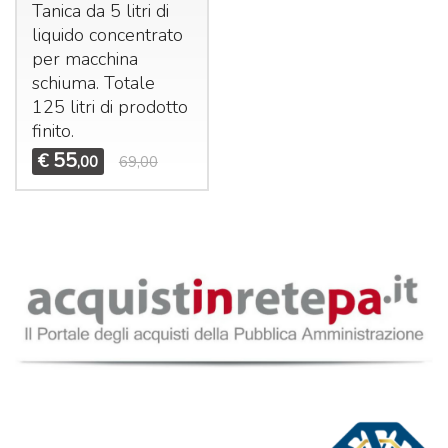
Tanica da 5 litri di
liquido concentrato
per macchina
schiuma. Totale
125 litri di prodotto
finito.
55
€
,00
69,00