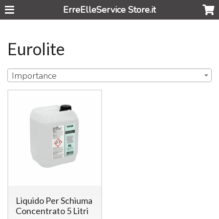
ErreElleService Store.it
Eurolite
Importance
Liquido Per Schiuma
Concentrato 5 Litri