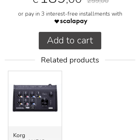
259,00
or pay in 3 interest-free installments with
Add to cart
Related products
Korg