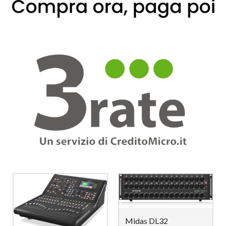
Midas DL32