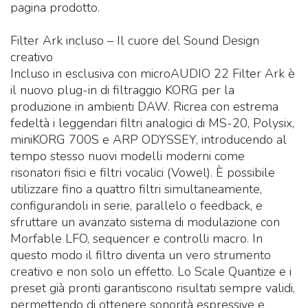
pagina prodotto.
Filter Ark incluso – Il cuore del Sound Design
creativo
Incluso in esclusiva con microAUDIO 22 Filter Ark è
il nuovo plug-in di filtraggio KORG per la
produzione in ambienti DAW. Ricrea con estrema
fedeltà i leggendari filtri analogici di MS-20, Polysix,
miniKORG 700S e ARP ODYSSEY, introducendo al
tempo stesso nuovi modelli moderni come
risonatori fisici e filtri vocalici (Vowel). È possibile
utilizzare fino a quattro filtri simultaneamente,
configurandoli in serie, parallelo o feedback, e
sfruttare un avanzato sistema di modulazione con
Morfable LFO, sequencer e controlli macro. In
questo modo il filtro diventa un vero strumento
creativo e non solo un effetto. Lo Scale Quantize e i
preset già pronti garantiscono risultati sempre validi,
permettendo di ottenere sonorità espressive e