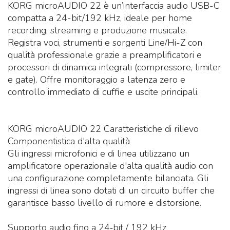
KORG microAUDIO 22 è un’interfaccia audio USB-C
compatta a 24-bit/192 kHz, ideale per home
recording, streaming e produzione musicale.
Registra voci, strumenti e sorgenti Line/Hi-Z con
qualità professionale grazie a preamplificatori e
processori di dinamica integrati (compressore, limiter
e gate). Offre monitoraggio a latenza zero e
controllo immediato di cuffie e uscite principali.
KORG microAUDIO 22 Caratteristiche di rilievo
Componentistica d'alta qualità
Gli ingressi microfonici e di linea utilizzano un
amplificatore operazionale d'alta qualità audio con
una configurazione completamente bilanciata. Gli
ingressi di linea sono dotati di un circuito buffer che
garantisce basso livello di rumore e distorsione.
Supporto audio fino a 24‑bit / 192 kHz