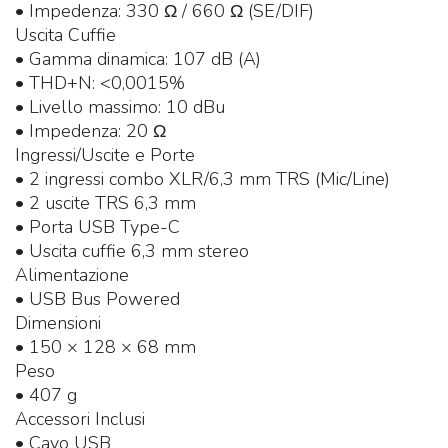
• Impedenza: 330 Ω / 660 Ω (SE/DIF)
Uscita Cuffie
• Gamma dinamica: 107 dB (A)
• THD+N: <0,0015%
• Livello massimo: 10 dBu
• Impedenza: 20 Ω
Ingressi/Uscite e Porte
• 2 ingressi combo XLR/6,3 mm TRS (Mic/Line)
• 2 uscite TRS 6,3 mm
• Porta USB Type-C
• Uscita cuffie 6,3 mm stereo
Alimentazione
• USB Bus Powered
Dimensioni
• 150 × 128 × 68 mm
Peso
• 407 g
Accessori Inclusi
• Cavo USB