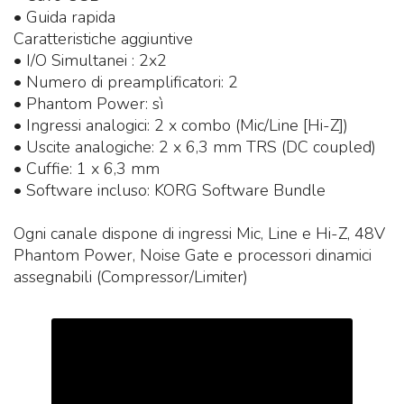
• Guida rapida
Caratteristiche aggiuntive
• I/O Simultanei : 2x2
• Numero di preamplificatori: 2
• Phantom Power: sì
• Ingressi analogici: 2 x combo (Mic/Line [Hi-Z])
• Uscite analogiche: 2 x 6,3 mm TRS (DC coupled)
• Cuffie: 1 x 6,3 mm
• Software incluso: KORG Software Bundle
Ogni canale dispone di ingressi Mic, Line e Hi-Z, 48V
Phantom Power, Noise Gate e processori dinamici
assegnabili (Compressor/Limiter)