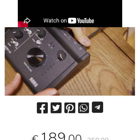
189
,00
€