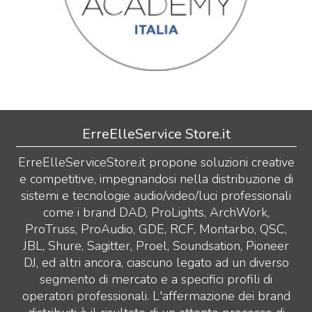
ErreElleService Store.it
ErreElleServiceStore.it propone soluzioni creative
e competitive, impegnandosi nella distribuzione di
sistemi e tecnologie audio/video/luci professionali
come i brand DAD, ProLights, ArchWork,
ProTruss, ProAudio, GDE, RCF, Montarbo, QSC,
JBL, Shure, Sagitter, Proel, Soundsation, Pioneer
DJ, ed altri ancora, ciascuno legato ad un diverso
segmento di mercato e a specifici profili di
operatori professionali. L'affermazione dei brand