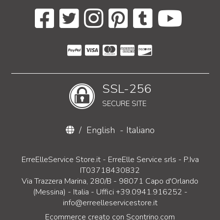
SSL-256
SECURE SITE
/
English
-
Italiano
ErreElleService Store.it - ErreElle Service srls - P.Iva
IT03718430832
Via Trazzera Marina, 280/B - 98071 Capo d'Orlando
(Messina) - Italia - Uffici +39.0941.916252 -
info@erreelleservicestore.it
Ecommerce creato con
Scontrino.com