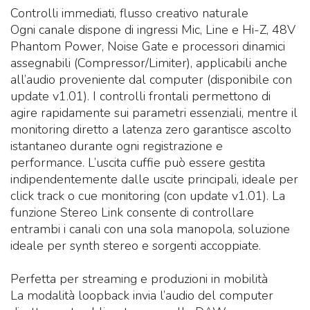
Controlli immediati, flusso creativo naturale
Ogni canale dispone di ingressi Mic, Line e Hi-Z, 48V
Phantom Power, Noise Gate e processori dinamici
assegnabili (Compressor/Limiter), applicabili anche
all’audio proveniente dal computer (disponibile con
update v1.01). I controlli frontali permettono di
agire rapidamente sui parametri essenziali, mentre il
monitoring diretto a latenza zero garantisce ascolto
istantaneo durante ogni registrazione e
performance. L’uscita cuffie può essere gestita
indipendentemente dalle uscite principali, ideale per
click track o cue monitoring (con update v1.01). La
funzione Stereo Link consente di controllare
entrambi i canali con una sola manopola, soluzione
ideale per synth stereo e sorgenti accoppiate.
Perfetta per streaming e produzioni in mobilità
La modalità loopback invia l’audio del computer