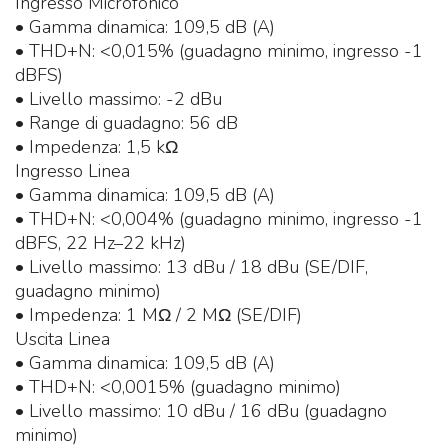
Ingresso Microfonico
• Gamma dinamica: 109,5 dB (A)
• THD+N: <0,015% (guadagno minimo, ingresso -1
dBFS)
• Livello massimo: -2 dBu
• Range di guadagno: 56 dB
• Impedenza: 1,5 kΩ
Ingresso Linea
• Gamma dinamica: 109,5 dB (A)
• THD+N: <0,004% (guadagno minimo, ingresso -1
dBFS, 22 Hz–22 kHz)
• Livello massimo: 13 dBu / 18 dBu (SE/DIF,
guadagno minimo)
• Impedenza: 1 MΩ / 2 MΩ (SE/DIF)
Uscita Linea
• Gamma dinamica: 109,5 dB (A)
• THD+N: <0,0015% (guadagno minimo)
• Livello massimo: 10 dBu / 16 dBu (guadagno
minimo)