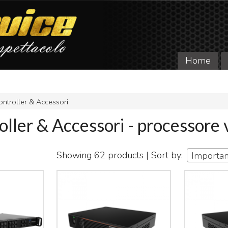
Home
ntroller & Accessori
ller & Accessori - processore 
Showing 62 products | Sort by:
Importa