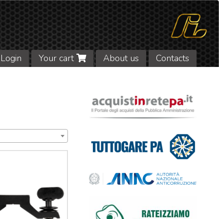
Login
Your cart
About us
Contacts