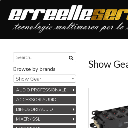
Show Ge
Browse by brands
Show Gear
AUDIO PROFESSIONALE
ACCESSORI AUDIO
DIFFUSORI AUDIO
MIXER / SSL