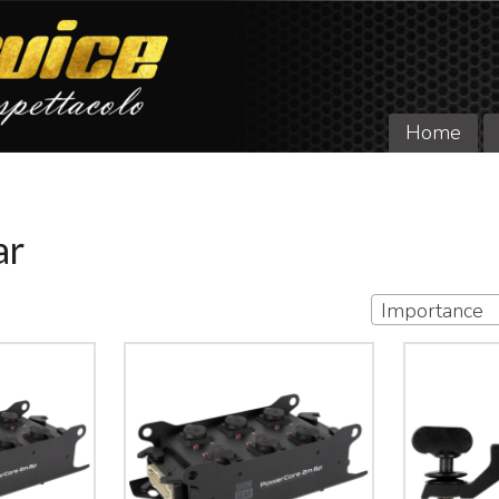
Home
ar
Importance