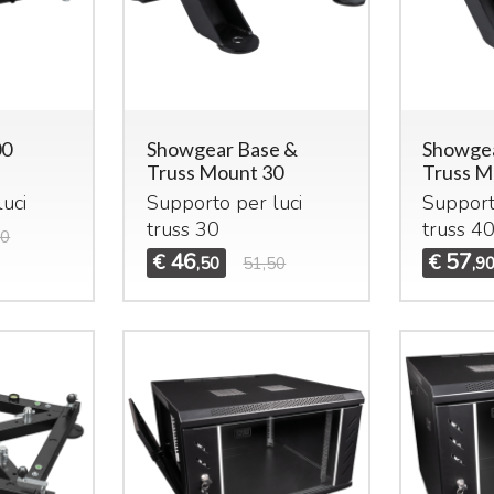
00
Showgear Base &
Showgea
Truss Mount 30
Truss M
uci
Supporto per luci
Support
truss 30
truss 4
50
46
57
€
€
,50
51,50
,9