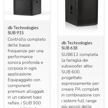
db Technologies
SUB 915
Controllo completo
db Technologies
delle basse
SUB 618
frequenze per una
SUB612 completa
performance
la famiglia dei
sonora profonda e
subwoofer attivi
corposa in ogni
SUB
600,
applicazione.
progettato
Equipaggiato con
espressamente per
componenti
creare PA completi
premium alloggiati
in combinazione con
in un cabinet bass
i sistemi full range
reflex, i
SUB
900
più piccoli delle