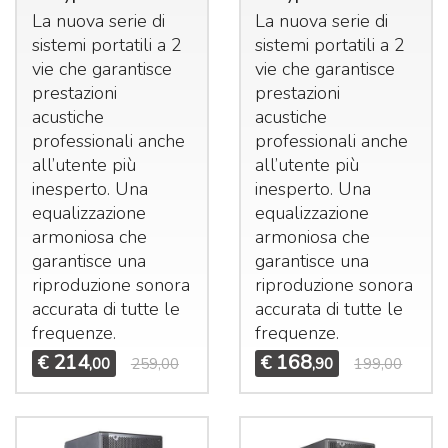
La nuova serie di
La nuova serie di
sistemi portatili a 2
sistemi portatili a 2
vie che garantisce
vie che garantisce
prestazioni
prestazioni
acustiche
acustiche
professionali anche
professionali anche
all’utente più
all’utente più
inesperto. Una
inesperto. Una
equalizzazione
equalizzazione
armoniosa che
armoniosa che
garantisce una
garantisce una
riproduzione sonora
riproduzione sonora
accurata di tutte le
accurata di tutte le
frequenze.
frequenze.
214
168
€
€
,00
259,00
,90
199,00