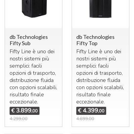
db Technologies
db Technologies
Fifty Sub
Fifty Top
Fifty Line è uno dei
Fifty Line è uno dei
nostri sistemi più
nostri sistemi più
semplici: facili
semplici: facili
opzioni di trasporto,
opzioni di trasporto,
distribuzione fluida
distribuzione fluida
con opzioni scalabili,
con opzioni scalabili,
risultato finale
risultato finale
eccezionale.
eccezionale.
3.899
4.399
€
€
,00
,00
4.299,00
4.699,00