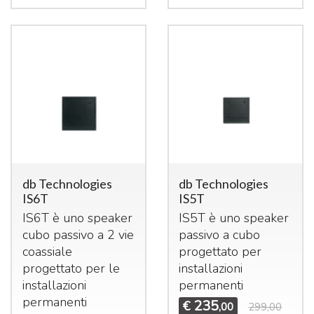
db Technologies
db Technologies
IS6T
IS5T
IS6T è uno speaker
IS5T è uno speaker
cubo passivo a 2 vie
passivo a cubo
coassiale
progettato per
progettato per le
installazioni
installazioni
permanenti
permanenti
235
€
,00
299,00