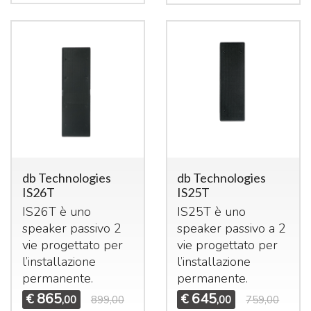
db Technologies
db Technologies
IS26T
IS25T
IS26T è uno
IS25T è uno
speaker passivo 2
speaker passivo a 2
vie progettato per
vie progettato per
l’installazione
l’installazione
permanente.
permanente.
865
645
€
€
,00
899,00
,00
759,00