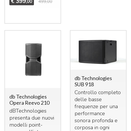
399
€
,00
499,00
db Technologies
SUB 918
Controllo completo
db Technologies
delle basse
Opera Reevo 210
frequenze per una
dBTechnologies
performance
presenta due nuovi
sonora profonda e
modelli point-
corposa in ogni