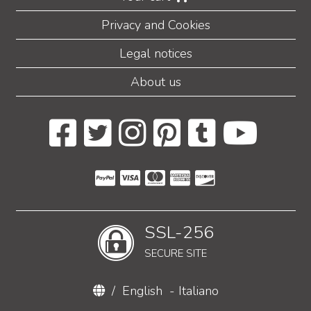
Privacy and Cookies
Legal notices
About us
SSL-256
SECURE SITE
/
English
-
Italiano