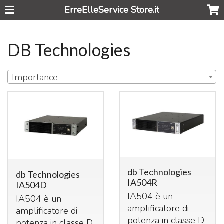
ErreElleService Store.it
DB Technologies
Importance
db Technologies
db Technologies
IA504R
IA504D
IA504 è un
IA504 è un
amplificatore di
amplificatore di
potenza in classe D
potenza in classe D