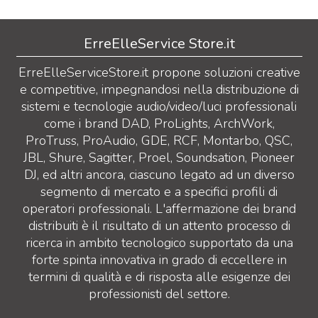
ErreElleService Store.it
ErreElleServiceStore.it propone soluzioni creative
e competitive, impegnandosi nella distribuzione di
sistemi e tecnologie audio/video/luci professionali
come i brand DAD, ProLights, ArchWork,
ProTruss, ProAudio, GDE, RCF, Montarbo, QSC,
JBL, Shure, Sagitter, Proel, Soundsation, Pioneer
DJ, ed altri ancora, ciascuno legato ad un diverso
segmento di mercato e a specifici profili di
operatori professionali. L'affermazione dei brand
distribuiti è il risultato di un attento processo di
ricerca in ambito tecnologico supportato da una
forte spinta innovativa in grado di eccellere in
termini di qualità e di risposta alle esigenze dei
professionisti del settore.