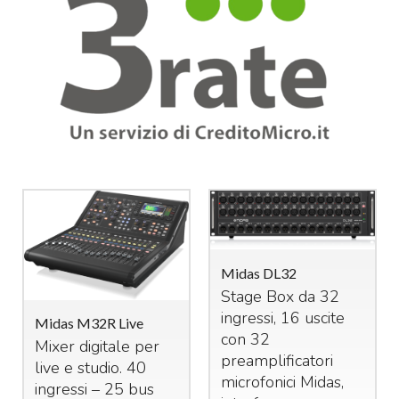
Midas DL32
Stage Box da 32
ingressi, 16 uscite
Midas M32R Live
con 32
Mixer digitale per
preamplificatori
live e studio. 40
microfonici Midas,
ingressi – 25 bus