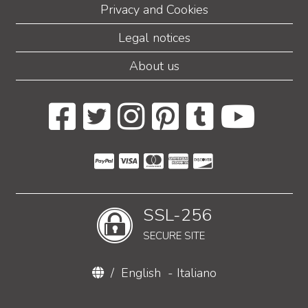
Privacy and Cookies
Legal notices
About us
SSL-256
SECURE SITE
/
English
-
Italiano