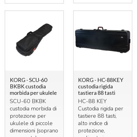
KORG - SCU-60
KORG - HC-88KEY
BKBK custodia
custodia rigida
morbida per ukulele
tastiera 88 tasti
SCU
-60
BKBK
HC-88
KEY
custodia morbida di
Custodia rigida per
protezione per
tastiere 88 tasti,
ukulele di piccole
alto indice di
dimensioni (soprano
protezione,