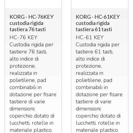
KORG - HC-76KEY
KORG - HC-61KEY
custodia rigida
custodia rigida
tastiera 76 tasti
tastiera 61 tasti
HC-76
KEY
HC-61
KEY
Custodia rigida per
Custodia rigida per
tastiere 76 tasti,
tastiere 61 tasti,
alto indice di
alto indice di
protezione,
protezione,
realizzata in
realizzata in
polietilene, pad
polietilene, pad
combinabili in
combinabili in
dotazione per fisare
dotazione per fisare
tastiere di varie
tastiere di varie
dimensioni;
dimensioni;
coperchio dotato di
coperchio dotato di
lucchetti, rotelle in
lucchetti, rotelle in
materiale plastico.
materiale plastico.