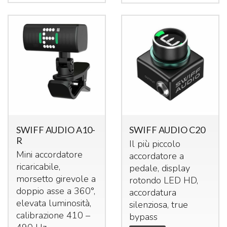
SWIFF AUDIO A10-
SWIFF AUDIO C20
R
Il più piccolo
Mini accordatore
accordatore a
ricaricabile,
pedale, display
morsetto girevole a
rotondo
LED
HD,
doppio asse a 360°,
accordatura
elevata luminosità,
silenziosa, true
calibrazione 410 –
bypass