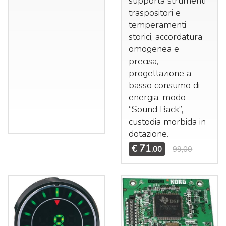
supporta strumenti
traspositori e
temperamenti
storici, accordatura
omogenea e
precisa,
progettazione a
basso consumo di
energia, modo
“Sound Back”,
custodia morbida in
dotazione.
71
€
,00
99,00