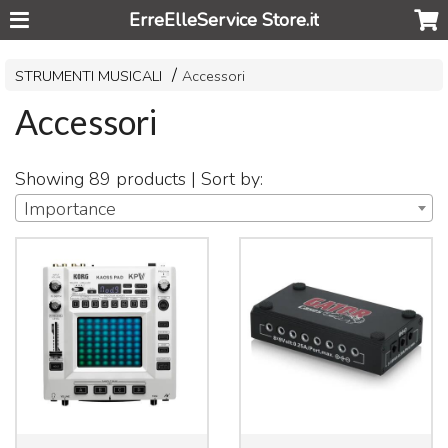
ErreElleService Store.it
STRUMENTI MUSICALI
Accessori
Accessori
Showing 89 products | Sort by:
Importance