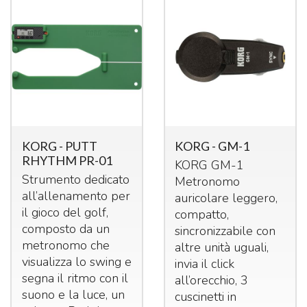
KORG - PUTT
KORG - GM-1
RHYTHM PR-01
KORG
GM-1
Strumento dedicato
Metronomo
all’allenamento per
auricolare leggero,
il gioco del golf,
compatto,
composto da un
sincronizzabile con
metronomo che
altre unità uguali,
visualizza lo swing e
invia il click
segna il ritmo con il
all’orecchio, 3
suono e la luce, un
cuscinetti in