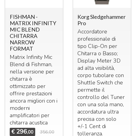
FISHMAN -
Korg Sledgehammer
MATRIX INFINITY
Pro
MIC BLEND
Accordatore
CHITARRA
professionale di
NARROW
tipo Clip-On per
FORMAT
Chitarra o Basso;
Matrix Infinity Mic
Display Meter 3D
Blend di Fishman,
ad alta visibilità,
nella versione per
corpo tubolare con
chitarra è
Shuttle Switch che
ottimizzato per
permette il
offrire prestazioni
controllo del Tuner
ancora migliori con i
con una sola mano,
moderni
accordatura ultra
amplificatori per
precisa con solo
chitarra acustica
+/-1 Cent di
296
€
,00
356,00
tolleranza.