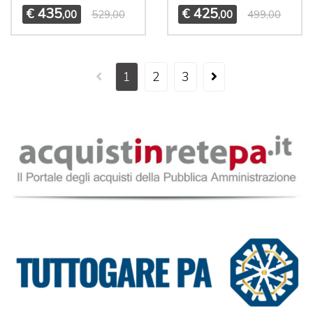
435
425
€
€
,00
529,00
,00
499,00
1
2
3