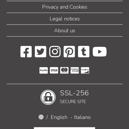
Privacy and Cookies
Legal notices
About us
SSL-256
SECURE SITE
/
English
-
Italiano