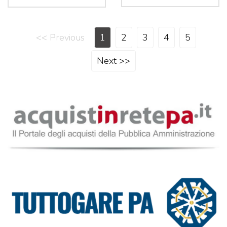
<< Previous
1
2
3
4
5
Next >>