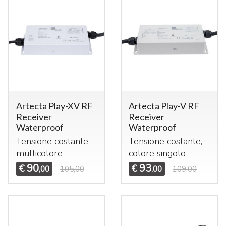
Artecta Play-XV RF
Artecta Play-V RF
Receiver
Receiver
Waterproof
Waterproof
Tensione costante,
Tensione costante,
multicolore
colore singolo
90
93
€
€
,00
105,00
,00
109,00