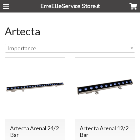
ErreElleService Store.it
Artecta
Importance
Artecta Arenal 24/2
Artecta Arenal 12/2
Bar
Bar