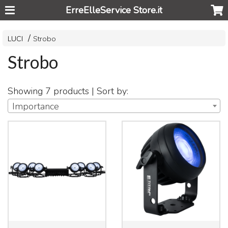
ErreElleService Store.it
LUCI
Strobo
Strobo
Showing 7 products | Sort by:
Importance