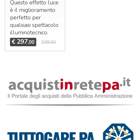
Questo effetto luce
è il miglioramento
perfetto per
qualsiasi spettacolo
illuminotecnico.
297
€
,00
339,00