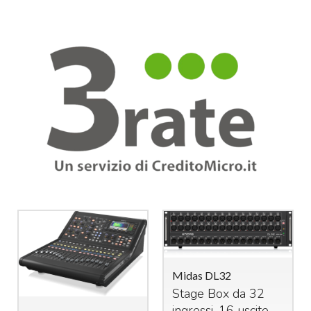
Midas DL32
Stage Box da 32
ingressi, 16 uscite