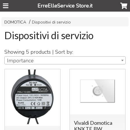
ErreElleService Store.it
DOMOTICA
Dispositivi di servizio
Dispositivi di servizio
Showing 5 products | Sort by:
Importance
Vivaldi Domotica
KNX.TE.BW