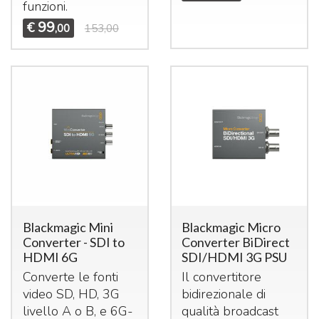
funzioni.
99
€
,00
153,00
Blackmagic Mini
Blackmagic Micro
Converter - SDI to
Converter BiDirect
HDMI 6G
SDI/HDMI 3G PSU
Converte le fonti
Il convertitore
video SD, HD, 3G
bidirezionale di
livello A o B, e 6G-
qualità broadcast