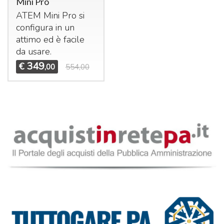
Mini Pro
ATEM
Mini Pro si
configura in un
attimo ed è facile
da usare.
349
€
,00
554,00