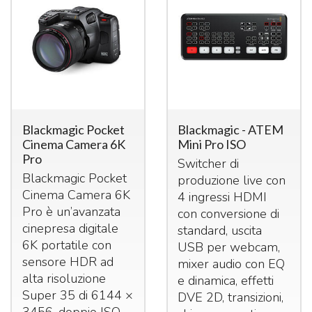
Blackmagic Pocket
Blackmagic - ATEM
Cinema Camera 6K
Mini Pro ISO
Pro
Switcher di
Blackmagic Pocket
produzione live con
Cinema Camera 6K
4 ingressi
HDMI
Pro è un’avanzata
con conversione di
cinepresa digitale
standard, uscita
6K portatile con
USB
per webcam,
sensore
HDR
ad
mixer audio con EQ
alta risoluzione
e dinamica, effetti
Super 35 di 6144 ×
DVE
2D, transizioni,