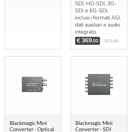
SDI
, HD-
SDI
, 3G-
SDI
e 6G-
SDI
,
inclusi i formati
ASI
,
dati ausiliari e audio
integrato.
369
€
,00
571,00
Blackmagic Mini
Blackmagic Mini
Converter - Optical
Converter - SDI