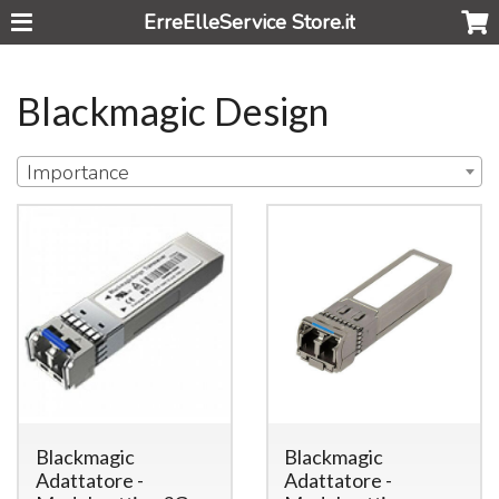
ErreElleService Store.it
Blackmagic Design
Importance
Blackmagic
Blackmagic
Adattatore -
Adattatore -