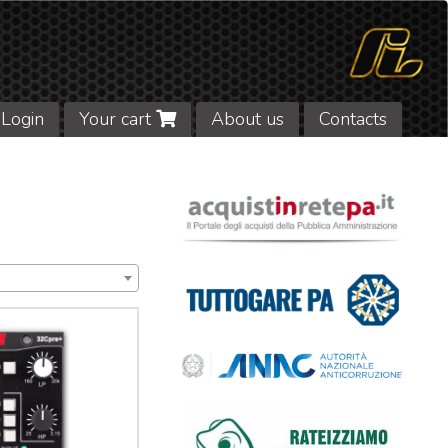
Login
Your cart
About us
Contacts