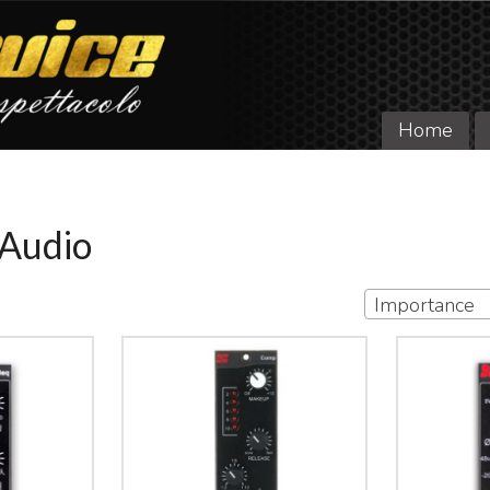
Home
 Audio
Importance