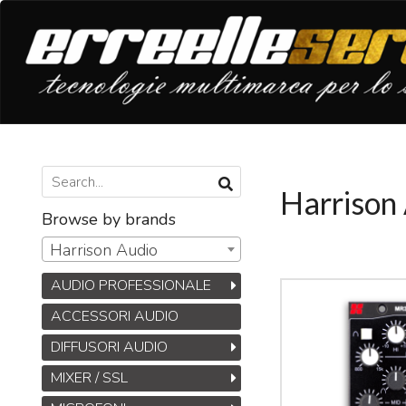
Harrison
Browse by brands
Harrison Audio
AUDIO PROFESSIONALE
ACCESSORI AUDIO
DIFFUSORI AUDIO
MIXER / SSL