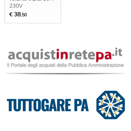
230V
38
€
,50