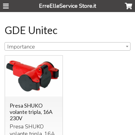
ErreElleService Store.it
GDE Unitec
Importance
Presa SHUKO
volante tripla, 16A
230V
Presa
SHUKO
volante tripla, 16A