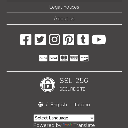
Legal notices
About us
SSL-256
SECURE SITE
/
English
-
Italiano
Powered by
Translate