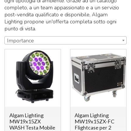
ogni tipologia di ambiente. Grazie ad un catalogo
completo, a un team appassionato e a un servizio
post-vendita qualificato e disponibile, Algam
Lighting propone un'offerta completa sotto ogni
punto di vista.
Importance
Algam Lighting
Algam Lighting
MW19x15ZX
MW19x15ZX-FC
WASH Testa Mobile
Flightcase per 2