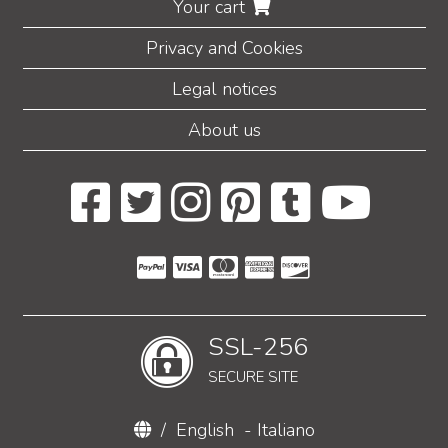
Your cart
Privacy and Cookies
Legal notices
About us
SSL-256
SECURE SITE
/
English
-
Italiano