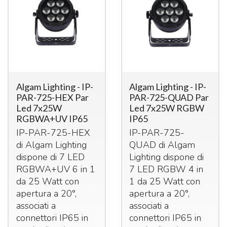
Algam Lighting - IP-
Algam Lighting - IP-
PAR-725-HEX Par
PAR-725-QUAD Par
Led 7x25W
Led 7x25W RGBW
RGBWA+UV IP65
IP65
IP-
PAR
-725-
HEX
IP-
PAR
-725-
di Algam Lighting
QUAD
di Algam
dispone di 7
LED
Lighting dispone di
RGBWA+UV 6 in 1
7
LED
RGBW
4 in
da 25 Watt con
1 da 25 Watt con
apertura a 20°,
apertura a 20°,
associati a
associati a
connettori IP65 in
connettori IP65 in