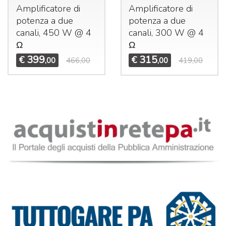
Amplificatore di
Amplificatore di
potenza a due
potenza a due
canali, 450 W @ 4
canali, 300 W @ 4
Ω
Ω
399
315
€
€
,00
466,00
,00
419,00