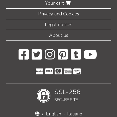
Your cart
Privacy and Cookies
Legal notices
About us
SSL-256
SECURE SITE
/
English
-
Italiano