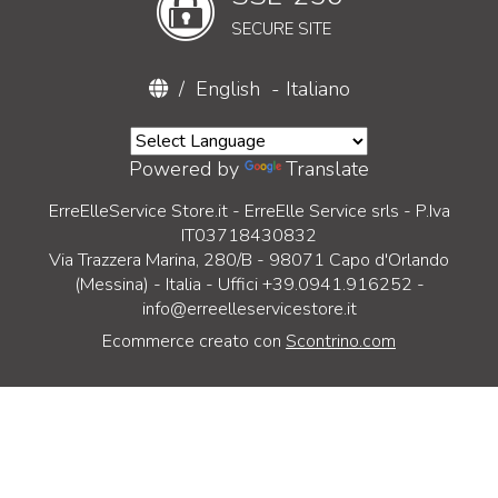
SECURE SITE
/
English
-
Italiano
Powered by
Translate
ErreElleService Store.it - ErreElle Service srls - P.Iva
IT03718430832
Via Trazzera Marina, 280/B - 98071 Capo d'Orlando
(Messina) - Italia - Uffici +39.0941.916252 -
info@erreelleservicestore.it
Ecommerce creato con
Scontrino.com