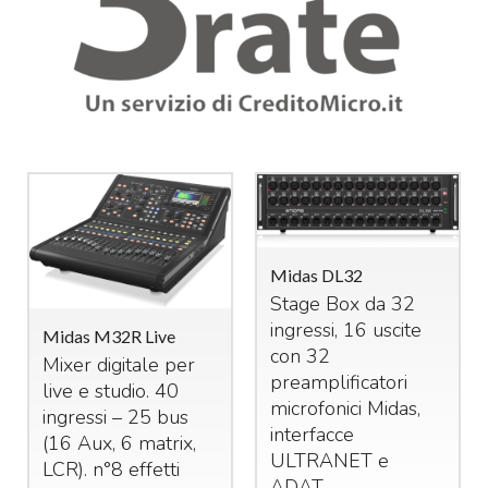
Midas DL32
Stage Box da 32
ingressi, 16 uscite
Midas M32R Live
con 32
Mixer digitale per
preamplificatori
live e studio. 40
microfonici Midas,
ingressi – 25 bus
interfacce
(16 Aux, 6 matrix,
ULTRANET
e
LCR
). n°8 effetti
ADAT