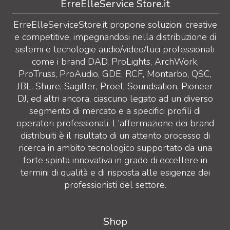
ErreElleService Store.it
ErreElleServiceStore.it propone soluzioni creative
e competitive, impegnandosi nella distribuzione di
sistemi e tecnologie audio/video/luci professionali
come i brand DAD, ProLights, ArchWork,
ProTruss, ProAudio, GDE, RCF, Montarbo, QSC,
JBL, Shure, Sagitter, Proel, Soundsation, Pioneer
DJ, ed altri ancora, ciascuno legato ad un diverso
segmento di mercato e a specifici profili di
operatori professionali. L'affermazione dei brand
distribuiti è il risultato di un attento processo di
ricerca in ambito tecnologico supportato da una
forte spinta innovativa in grado di eccellere in
termini di qualità e di risposta alle esigenze dei
professionisti del settore.
Shop