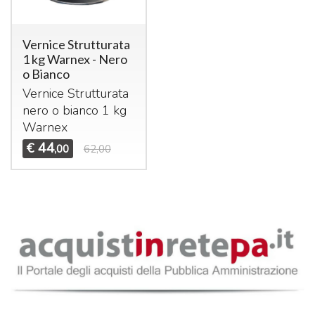
Vernice Strutturata
1 kg Warnex - Nero
o Bianco
Vernice Strutturata
nero o bianco 1 kg
Warnex
44
€
,00
62,00