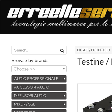
DJ SET / PRODUCER
Testine /
Browse by brands
Choose >>
AUDIO PROFESSIONALE
ACCESSORI AUDIO
DIFFUSORI AUDIO
MIXER / SSL