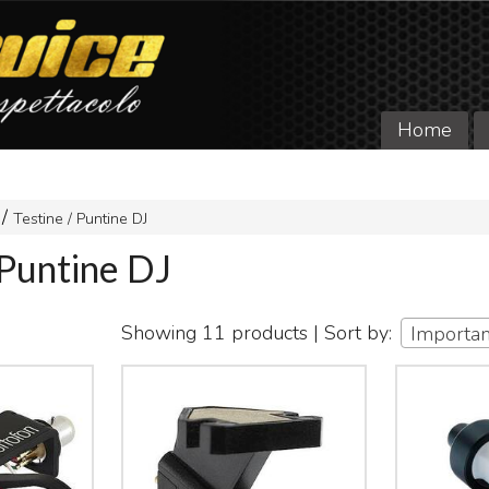
Home
Testine / Puntine DJ
 Puntine DJ
Showing 11 products | Sort by:
Importa