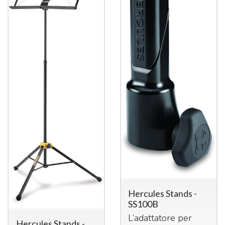
Hercules Stands -
SS100B
L’adattatore per
Hercules Stands -