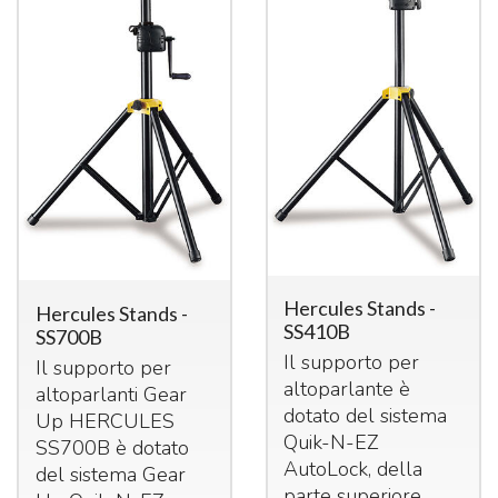
Hercules Stands -
Hercules Stands -
SS410B
SS700B
Il supporto per
Il supporto per
altoparlante è
altoparlanti Gear
dotato del sistema
Up
HERCULES
Quik-N-EZ
SS700B è dotato
AutoLock, della
del sistema Gear
parte superiore