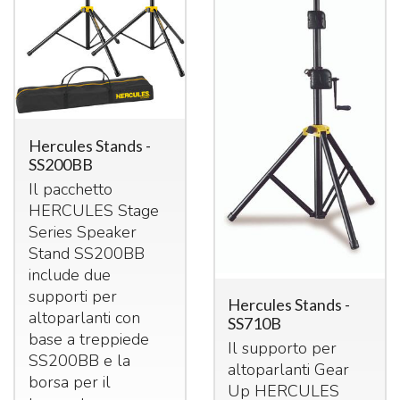
Hercules Stands -
SS200BB
Il pacchetto
HERCULES
Stage
Series Speaker
Stand SS200BB
include due
supporti per
Hercules Stands -
altoparlanti con
SS710B
base a treppiede
Il supporto per
SS200BB e la
altoparlanti Gear
borsa per il
Up
HERCULES