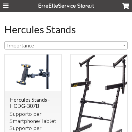
ErreElleService Store.it
Hercules Stands
Importance
Hercules Stands -
HCDG-307B
Supporto per
Smartphone/Tablet
Supporto per