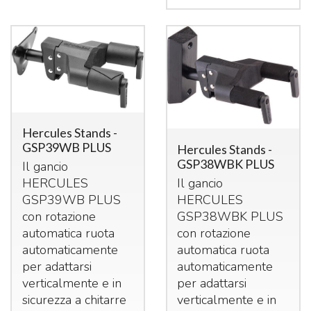
Hercules Stands -
GSP39WB PLUS
Hercules Stands -
GSP38WBK PLUS
Il gancio
Il gancio
HERCULES
HERCULES
GSP39WB
PLUS
GSP38WBK
PLUS
con rotazione
con rotazione
automatica ruota
automatica ruota
automaticamente
automaticamente
per adattarsi
per adattarsi
verticalmente e in
verticalmente e in
sicurezza a chitarre