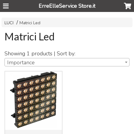
ErreElleService Store.it
LUCI
Matrici Led
Matrici Led
Showing 1 products | Sort by:
Importance