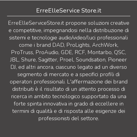
ErreElleService Store.it
ErreElleServiceStore.it propone soluzioni creative
e competitive, impegnandosi nella distribuzione di
sistemi e tecnologie audio/video/luci professionali
come i brand DAD, ProLights, ArchWork,
ProTruss, ProAudio, GDE, RCF, Montarbo, QSC,
JBL, Shure, Sagitter, Proel, Soundsation, Pioneer
DJ, ed altri ancora, ciascuno legato ad un diverso
segmento di mercato e a specifici profili di
operatori professionali. L'affermazione dei brand
distribuiti è il risultato di un attento processo di
ricerca in ambito tecnologico supportato da una
forte spinta innovativa in grado di eccellere in
termini di qualità e di risposta alle esigenze dei
professionisti del settore.