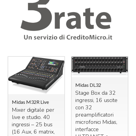
Midas DL32
Stage Box da 32
ingressi, 16 uscite
Midas M32R Live
con 32
Mixer digitale per
preamplificatori
live e studio. 40
microfonici Midas,
ingressi – 25 bus
interfacce
(16 Aux, 6 matrix,