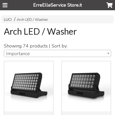
ErreElleService Store.it
LUCI
Arch LED / Washer
Arch LED / Washer
Showing 74 products | Sort by:
Importance