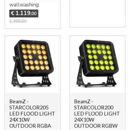
wallwashing.
1.119
€
,00
1.395,00
BeamZ -
BeamZ -
STARCOLOR205
STARCOLOR200
LED FLOOD LIGHT
LED FLOOD LIGHT
24X10W
24X10W
OUTDOOR RGBA
OUTDOOR RGBW