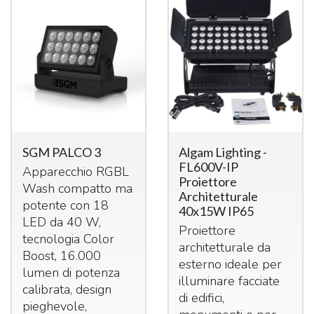
SGM PALCO 3
Algam Lighting -
FL600V-IP
Apparecchio
RGBL
Proiettore
Wash compatto ma
Architetturale
potente con 18
40x15W IP65
LED
da 40 W,
Proiettore
tecnologia Color
architetturale da
Boost, 16.000
esterno ideale per
lumen di potenza
illuminare facciate
calibrata, design
di edifici,
pieghevole,