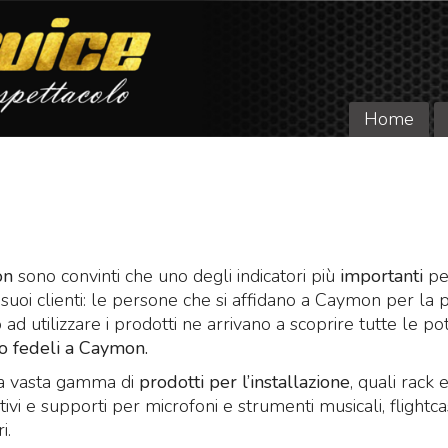
Home
on
sono convinti che uno degli indicatori più
importanti
pe
 suoi clienti: le persone che si affidano a Caymon per la 
ad utilizzare i prodotti ne arrivano a scoprire tutte le po
o fedeli a Caymon.
a vasta gamma di
prodotti per l’installazione
, quali rack 
ativi e supporti per microfoni e strumenti musicali, flightca
i.