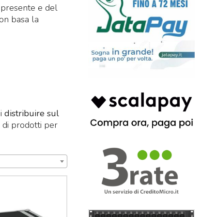
l presente e del
mon basa la
i
distribuire sul
e di prodotti per