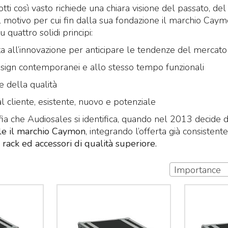
tti così vasto richiede una chiara visione del passato, de
il motivo per cui fin dalla sua fondazione il marchio Cay
u quattro solidi principi:
ta all’innovazione per anticipare le tendenze del mercato
esign contemporanei e allo stesso tempo funzionali
e della qualità
 cliente, esistente, nuovo e potenziale
fia che Audiosales si identifica, quando nel 2013 decide d
ale il marchio Caymon
, integrando l’offerta già consistent
n
rack ed accessori di qualità superiore.
Importance