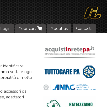
Login
Your cart
About us
Contacts
r identificare
prima volta e ogni
tenzialità e molto
ed accessori da
se, adattatori,