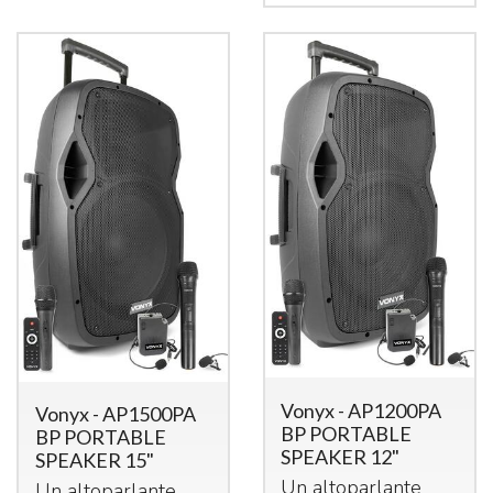
Vonyx - AP1200PA
Vonyx - AP1500PA
BP PORTABLE
BP PORTABLE
SPEAKER 12"
SPEAKER 15"
Un altoparlante
Un altoparlante