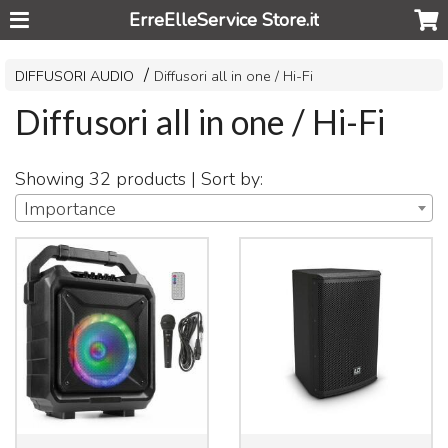
ErreElleService Store.it
DIFFUSORI AUDIO
Diffusori all in one / Hi-Fi
Diffusori all in one / Hi-Fi
Showing 32 products | Sort by:
Importance