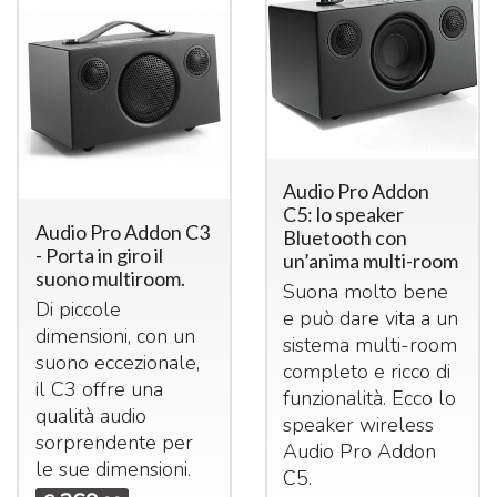
Audio Pro Addon
C5: lo speaker
Audio Pro Addon C3
Bluetooth con
- Porta in giro il
un’anima multi-room
suono multiroom.
Suona molto bene
Di piccole
e può dare vita a un
dimensioni, con un
sistema multi-room
suono eccezionale,
completo e ricco di
il C3 offre una
funzionalità. Ecco lo
qualità audio
speaker wireless
sorprendente per
Audio Pro Addon
le sue dimensioni.
C5.