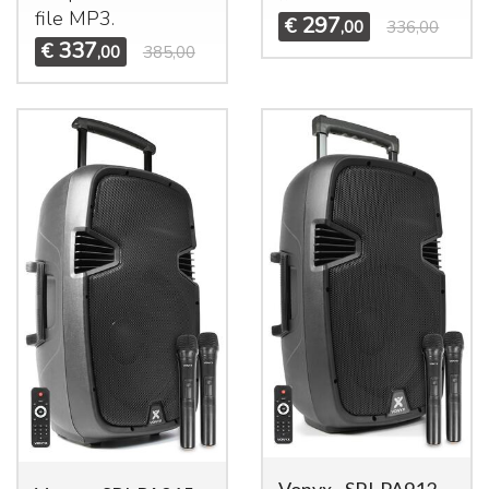
file MP3.
297
€
,00
336,00
337
€
,00
385,00