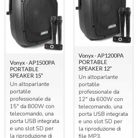
Vonyx - AP1200PA
PORTABLE
Vonyx - AP1500PA
SPEAKER 12"
PORTABLE
SPEAKER 15"
Un altoparlante
Un altoparlante
portatile
portatile
professionale da
professionale da
12" da 600W con
15" da 800W con
telecomando, una
telecomando, una
porta
USB
integrata
porta
USB
integrata
e uno slot SD per
e uno slot SD per
la riproduzione di
la riproduzione di
file MP3.