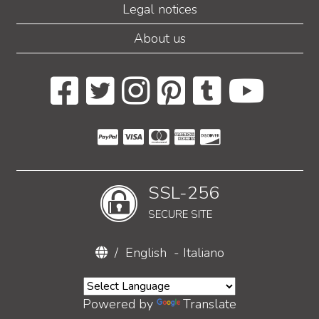
Legal notices
About us
SSL-256
SECURE SITE
/
English
-
Italiano
Powered by
Translate