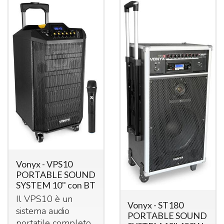
Vonyx - VPS10
PORTABLE SOUND
SYSTEM 10'' con BT
Il VPS10 è un
Vonyx - ST180
sistema audio
PORTABLE SOUND
portatile completo