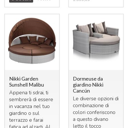
Nikki Garden
Dormeuse da
Sunshell Malibu
giardino Nikki
Cancún
Appena ti sdrai, ti
Le diverse opzioni di
sembrerà di essere
combinazione di
in vacanza nel tuo
colori conferiscono
giardino o sul
a questo divano
terrazzo e farai
letto il tocco
fatica ad alzarti. Al