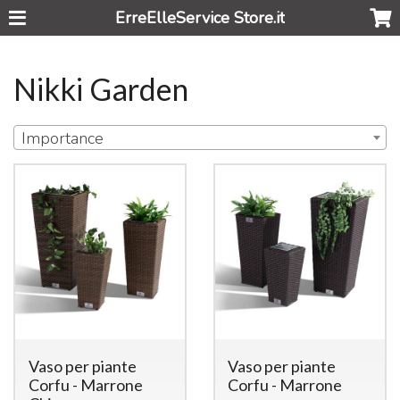
ErreElleService Store.it
Nikki Garden
Importance
Vaso per piante
Vaso per piante
Corfu - Marrone
Corfu - Marrone