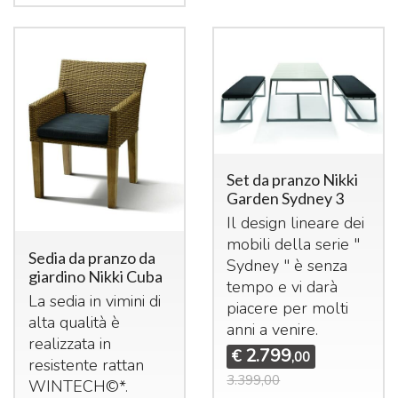
Set da pranzo Nikki
Garden Sydney 3
Il design lineare dei
mobili della serie "
Sedia da pranzo da
Sydney " è senza
giardino Nikki Cuba
tempo e vi darà
La sedia in vimini di
piacere per molti
alta qualità è
anni a venire.
realizzata in
2.799
€
,00
resistente rattan
3.399,00
WINTECH©*.