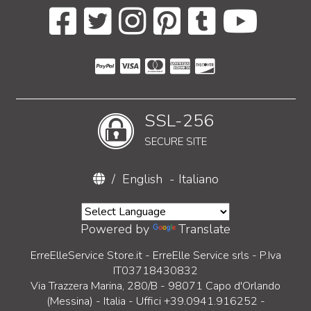
SSL-256
SECURE SITE
/
English
-
Italiano
Powered by
Translate
ErreElleService Store.it - ErreElle Service srls - P.Iva
IT03718430832
Via Trazzera Marina, 280/B - 98071 Capo d'Orlando
(Messina) - Italia - Uffici +39.0941.916252 -