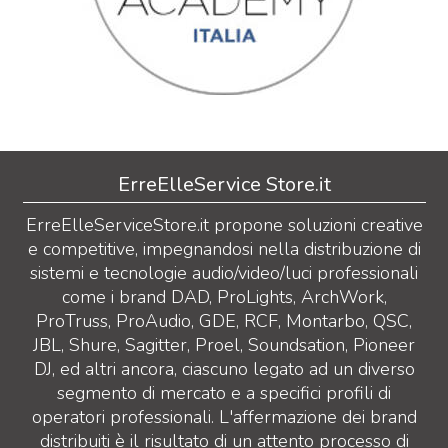
ErreElleService Store.it
ErreElleServiceStore.it propone soluzioni creative
e competitive, impegnandosi nella distribuzione di
sistemi e tecnologie audio/video/luci professionali
come i brand DAD, ProLights, ArchWork,
ProTruss, ProAudio, GDE, RCF, Montarbo, QSC,
JBL, Shure, Sagitter, Proel, Soundsation, Pioneer
DJ, ed altri ancora, ciascuno legato ad un diverso
segmento di mercato e a specifici profili di
operatori professionali. L'affermazione dei brand
distribuiti è il risultato di un attento processo di