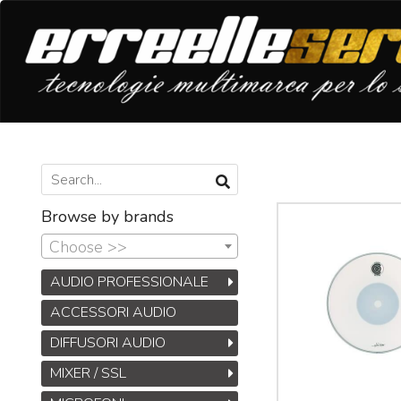
Browse by brands
Choose >>
AUDIO PROFESSIONALE
ACCESSORI AUDIO
DIFFUSORI AUDIO
MIXER / SSL