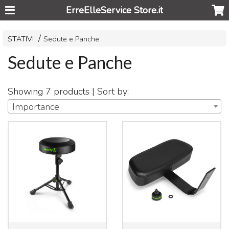
ErreElleService Store.it
STATIVI
Sedute e Panche
Sedute e Panche
Showing 7 products | Sort by:
Importance