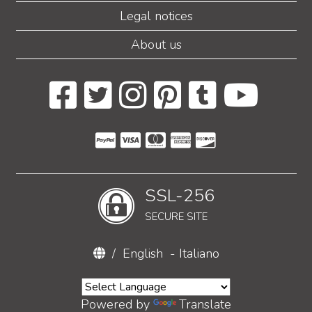
Legal notices
About us
SSL-256
SECURE SITE
/
English
-
Italiano
Powered by
Translate