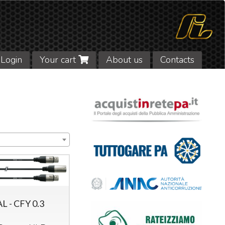
Login
Your cart
About us
Contacts
 - CFY 0.3