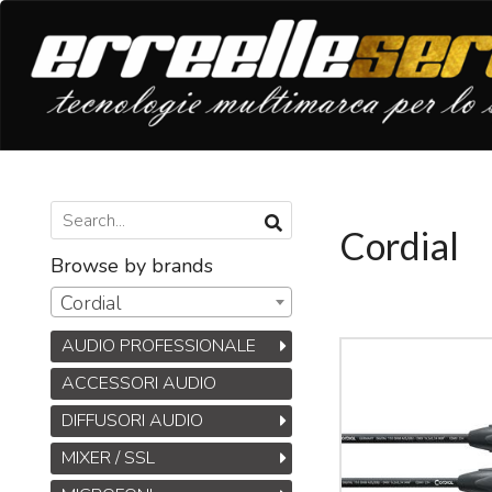
Cordial
Browse by brands
Cordial
AUDIO PROFESSIONALE
ACCESSORI AUDIO
DIFFUSORI AUDIO
MIXER / SSL