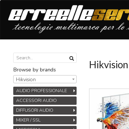
Hikvision
Browse by brands
Hikvision
AUDIO PROFESSIONALE
ACCESSORI AUDIO
DIFFUSORI AUDIO
MIXER / SSL