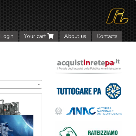
Login
Your cart
About us
Contacts