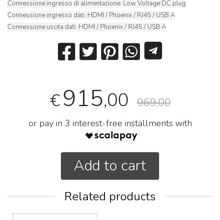
Connessione ingresso di alimentazione: Low Voltage DC plug
Connessione ingresso dati: HDMI / Phoenix / RJ45 / USB A
Connessione uscita dati: HDMI / Phoenix / RJ45 / USB A
915
,00
€
969,00
or pay in 3 interest-free installments with
Add to cart
Related products