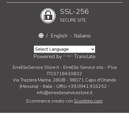
SSL-256
SECURE SITE
/
English
-
Italiano
Powered by
Translate
ErreElleService Store.it - ErreElle Service srls - P.Iva
IT03718430832
Via Trazzera Marina, 280/B - 98071 Capo d'Orlando
(Messina) - Italia - Uffici +39.0941.916252 -
info@erreelleservicestore.it
Ecommerce creato con
Scontrino.com