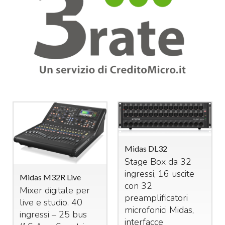
Midas DL32
Stage Box da 32
ingressi, 16 uscite
Midas M32R Live
con 32
Mixer digitale per
preamplificatori
live e studio. 40
microfonici Midas,
ingressi – 25 bus
interfacce