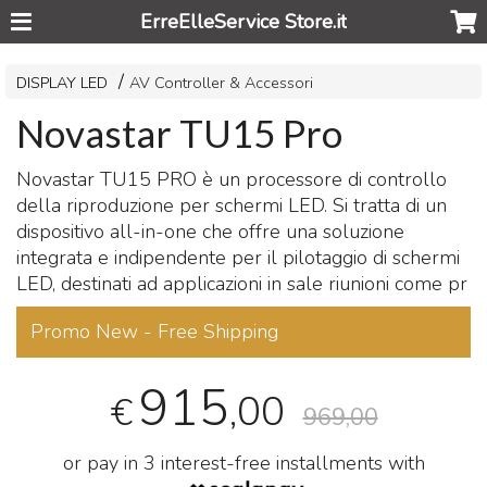
ErreElleService Store.it
DISPLAY LED
AV Controller & Accessori
Novastar TU15 Pro
Novastar TU15
PRO
è un processore di controllo
della riproduzione per schermi
LED
. Si tratta di un
dispositivo all-in-one che offre una soluzione
integrata e indipendente per il pilotaggio di schermi
LED
, destinati ad applicazioni in sale riunioni come pr
Promo New - Free Shipping
915
,00
€
969,00
or pay in 3 interest-free installments with