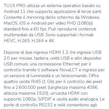
TU15 PRO utilizza un sistema operativo basato su
Android 11 che supporta applicazioni di terze parti.
Consente il mirroring dello schermo da Windows,
MacOS, iOS e Android per video FHD (1080p)
standard fino a 60 fps. Può riprodurre contenuti
multimediali da USB. Sono supportati i formati
HEVC, H.265, H.264 e 4K.
Dispone di due ingressi HDMI 1.3, tre ingressi USB
2.0 per mouse, tastiera, unità USB e altri dispositivi
USB comuni, una connessione Ethernet per il
controllo tramite il software NovaLCT e ingressi per
un sensore di luminosità e un telecomando. Offre
quattro uscite RJ45 (1 Gb) per il controllo dei pixel
fino a 2.600.000 pixel (larghezza massima 4096,
altezza massima 1920), un’uscita HDMI con
supporto 1080p, S/PDIF e uscita audio analogica. Le
porte di controllo RS232 e relè consentono agli