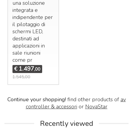
una soluzione
integrata e
indipendente per
il pilotaggio di
schermi
LED
,
destinati ad
applicazioni in
sale riunioni
come pr
1.497
€
,00
1.545,00
Continue your shopping!
find other products of
av
controller & accessori
or
NovaStar
Recently viewed