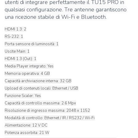
utenti di integrare perfettamente il TU15 PRO in
qualsiasi configurazione. Tre antenne garantiscono
una ricezione stabile di Wi-Fi e Bluetooth.
HDMI 1.3: 2
RS-232: 1
Porta sensore di luminosità: 1
Uscite Main: 1
HDMI 1.3 (Out): 1
Media Player integrato: Yes
Memoria operativa: 4 GB
Capacità archiviazione interna: 32 GB
Upload di contenuti locali: Ethernet / USB
Funzione Scaler: Yes
Capacità di controllo massima: 2.6 Mpx
Risoluzione di ingresso massima: 2048 x 1152
Modalità di controllo: Ethernet / IR / RS232 / Wi-Fi
Alimentazione: 12 V DC
Potenza assorbita: 21 W