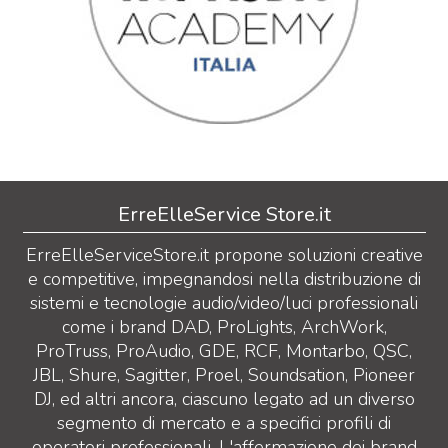
ErreElleService Store.it
ErreElleServiceStore.it propone soluzioni creative
e competitive, impegnandosi nella distribuzione di
sistemi e tecnologie audio/video/luci professionali
come i brand DAD, ProLights, ArchWork,
ProTruss, ProAudio, GDE, RCF, Montarbo, QSC,
JBL, Shure, Sagitter, Proel, Soundsation, Pioneer
DJ, ed altri ancora, ciascuno legato ad un diverso
segmento di mercato e a specifici profili di
operatori professionali. L'affermazione dei brand