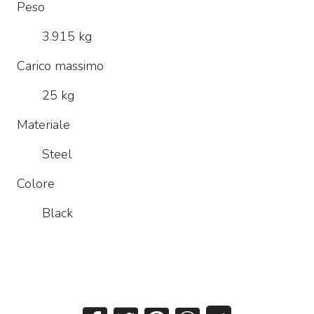
Peso
3.915 kg
Carico massimo
25 kg
Materiale
Steel
Colore
Black