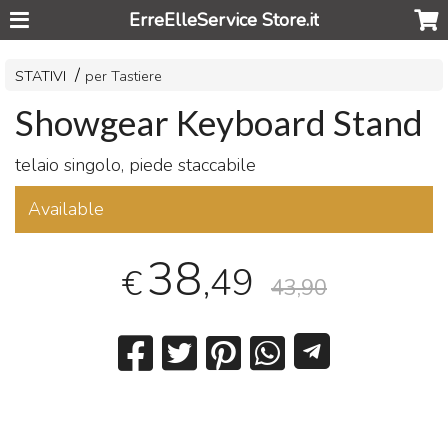
ErreElleService Store.it
STATIVI
per Tastiere
Showgear Keyboard Stand
telaio singolo, piede staccabile
Available
38
,49
€
43,90