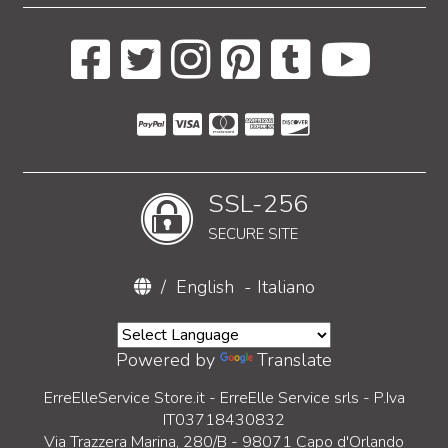
SSL-256
SECURE SITE
/
English
-
Italiano
Powered by
Translate
ErreElleService Store.it - ErreElle Service srls - P.Iva
IT03718430832
Via Trazzera Marina, 280/B - 98071 Capo d'Orlando