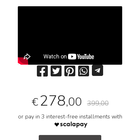
278
,00
€
399,00
or pay in 3 interest-free installments with