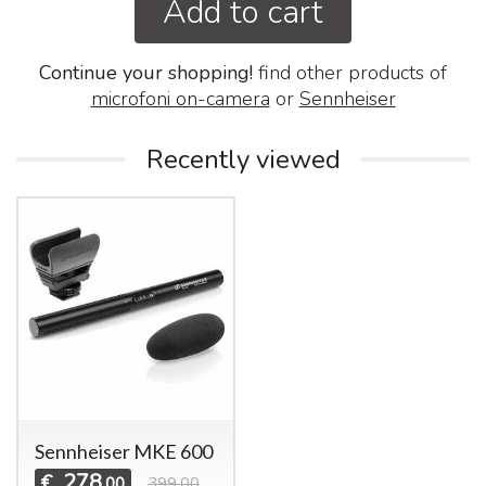
Add to cart
Continue your shopping!
find other products of
microfoni on-camera
or
Sennheiser
Recently viewed
Sennheiser MKE 600
278
€
,00
399,00