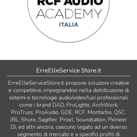
ErreElleService Store.it
ErreElleServiceStore.it propone soluzioni creative
e competitive, impegnandosi nella distribuzione di
sistemi e tecnologie audio/video/luci professionali
come i brand DAD, ProLights, ArchWork,
ProTruss, ProAudio, GDE, RCF, Montarbo, QSC,
JBL, Shure, Sagitter, Proel, Soundsation, Pioneer
DJ, ed altri ancora, ciascuno legato ad un diverso
segmento di mercato e a specifici profili di