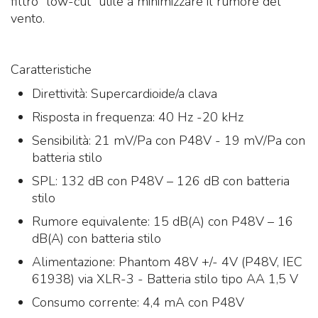
filtro “low-cut” utile a minimizzare il rumore del
vento.
Caratteristiche
Direttività: Supercardioide/a clava
Risposta in frequenza: 40 Hz -20 kHz
Sensibilità: 21 mV/Pa con P48V - 19 mV/Pa con
batteria stilo
SPL: 132 dB con P48V – 126 dB con batteria
stilo
Rumore equivalente: 15 dB(A) con P48V – 16
dB(A) con batteria stilo
Alimentazione: Phantom 48V +/- 4V (P48V, IEC
61938) via XLR-3 - Batteria stilo tipo AA 1,5 V
Consumo corrente: 4,4 mA con P48V