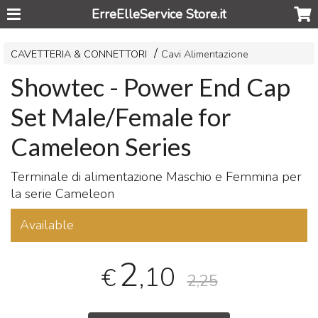
ErreElleService Store.it
CAVETTERIA & CONNETTORI
Cavi Alimentazione
Showtec - Power End Cap
Set Male/Female for
Cameleon Series
Terminale di alimentazione Maschio e Femmina per
la serie Cameleon
Available
2
,10
€
2,25