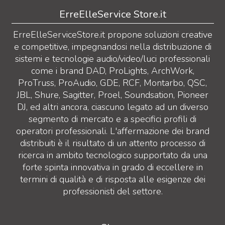
ErreElleService Store.it
ErreElleServiceStore.it propone soluzioni creative
e competitive, impegnandosi nella distribuzione di
sistemi e tecnologie audio/video/luci professionali
come i brand DAD, ProLights, ArchWork,
ProTruss, ProAudio, GDE, RCF, Montarbo, QSC,
JBL, Shure, Sagitter, Proel, Soundsation, Pioneer
DJ, ed altri ancora, ciascuno legato ad un diverso
segmento di mercato e a specifici profili di
operatori professionali. L'affermazione dei brand
distribuiti è il risultato di un attento processo di
ricerca in ambito tecnologico supportato da una
forte spinta innovativa in grado di eccellere in
termini di qualità e di risposta alle esigenze dei
professionisti del settore.