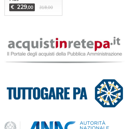
229
€
,00
318,00