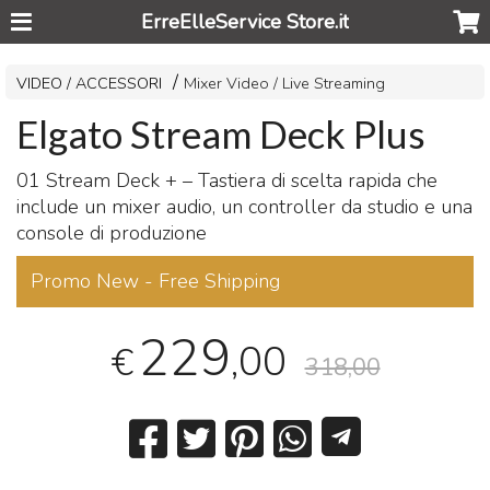
ErreElleService Store.it
VIDEO / ACCESSORI
Mixer Video / Live Streaming
Elgato Stream Deck Plus
01 Stream Deck + – Tastiera di scelta rapida che
include un mixer audio, un controller da studio e una
console di produzione
Promo New - Free Shipping
229
,00
€
318,00