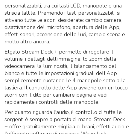
personalizzabili, tra cui tasti LCD, manopole e una
striscia tattile. Premendo i tasti personalizzabili, si
attivano tutte le azioni desiderate: cambio camera,
disattivazione del microfono, apertura delle App,
effetti sonori, accensione delle luci, cambio scena e
molto altro ancora.
Elgato Stream Deck + permette di regolare il
volume, i dettagli dell'immagine, lo zoom della
videocamera, la luminosità, il bilanciamento del
bianco e tutte le impostazioni graduali dell'App
semplicemente ruotando le 4 manopole sotto alla
tastiera. Il controllo delle App avviene con un tocco:
scorri con il dito per cambiare pagina e vedi
rapidamente i controlli delle manopole.
Per quanto riguarda l'audio, il controllo di tutte le
sorgenti è sempre a portata di mano. Stream Deck
+ offre gratuitamente migliaia di brani, effetti audio e
l'efficiente software di mixaggio Wave Link.