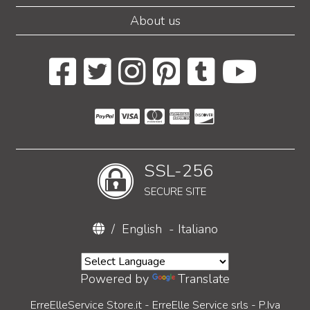
About us
SSL-256
SECURE SITE
/
English
-
Italiano
Powered by
Translate
ErreElleService Store.it - ErreElle Service srls - P.Iva