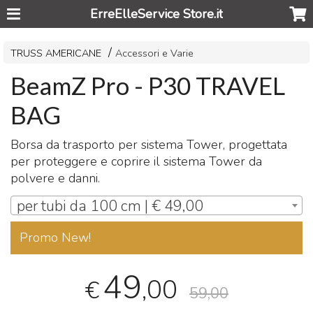
ErreElleService Store.it
TRUSS AMERICANE
Accessori e Varie
BeamZ Pro - P30 TRAVEL
BAG
Borsa da trasporto per sistema Tower, progettata
per proteggere e coprire il sistema Tower da
polvere e danni.
per tubi da 100 cm | € 49,00
Promo New!
49
,00
€
59,00