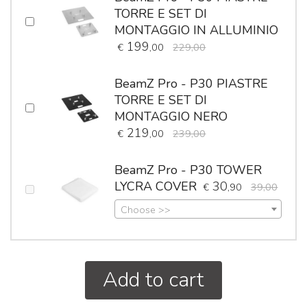
TORRE E SET DI
MONTAGGIO IN ALLUMINIO
199
€
,00
229,00
BeamZ Pro - P30 PIASTRE
TORRE E SET DI
MONTAGGIO NERO
219
€
,00
239,00
BeamZ Pro - P30 TOWER
LYCRA COVER
30
€
,90
39,00
Choose >>
Add to cart