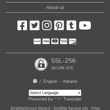
About us
SSL-256
SECURE SITE
/
English
-
Italiano
Powered by
Translate
ErreElleService Store.it - ErreElle Service srls - P.Iva