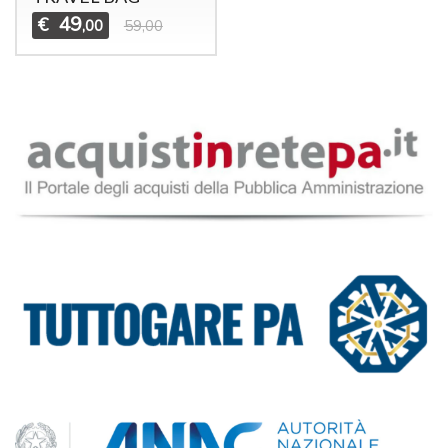
49
€
,00
59,00