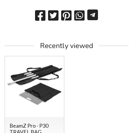
Recently viewed
BeamZ Pro - P30
TRAVEL BAG