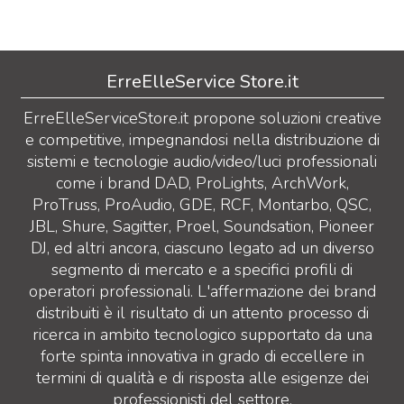
ErreElleService Store.it
ErreElleServiceStore.it propone soluzioni creative
e competitive, impegnandosi nella distribuzione di
sistemi e tecnologie audio/video/luci professionali
come i brand DAD, ProLights, ArchWork,
ProTruss, ProAudio, GDE, RCF, Montarbo, QSC,
JBL, Shure, Sagitter, Proel, Soundsation, Pioneer
DJ, ed altri ancora, ciascuno legato ad un diverso
segmento di mercato e a specifici profili di
operatori professionali. L'affermazione dei brand
distribuiti è il risultato di un attento processo di
ricerca in ambito tecnologico supportato da una
forte spinta innovativa in grado di eccellere in
termini di qualità e di risposta alle esigenze dei
professionisti del settore.