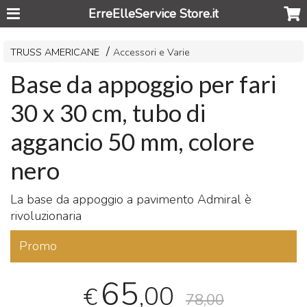
ErreElleService Store.it
TRUSS AMERICANE
Accessori e Varie
Base da appoggio per fari
30 x 30 cm, tubo di
aggancio 50 mm, colore
nero
La base da appoggio a pavimento Admiral è
rivoluzionaria
Promo
65
,00
€
78,00