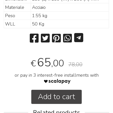
Materiale
Acciaio
Peso
1.55 kg
WLL
50 Kg
65
,00
€
78,00
or pay in 3 interest-free installments with
Add to cart
Related products