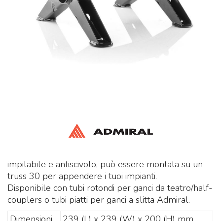
impilabile e antiscivolo, può essere montata su un
truss 30 per appendere i tuoi impianti.
Disponibile con tubi rotondi per ganci da teatro/half-
couplers o tubi piatti per ganci a slitta Admiral.
Dimensioni
239 (L) x 239 (W) x 200 (H) mm