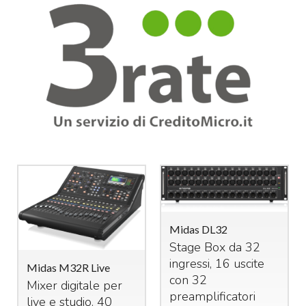
Midas DL32
Stage Box da 32
ingressi, 16 uscite
Midas M32R Live
con 32
Mixer digitale per
preamplificatori
live e studio. 40