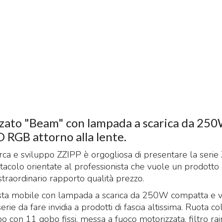
zato "Beam" con lampada a scarica da 250
 RGB attorno alla lente.
rca e sviluppo ZZIPP è orgogliosa di presentare la seri
ttacolo orientate al professionista che vuole un prodotto 
straordinario rapporto qualità prezzo.
ta mobile con lampada a scarica da 250W compatta e v
erie da fare invidia a prodotti di fascia altissima. Ruota co
o con 11 gobo fissi, messa a fuoco motorizzata, filtro r