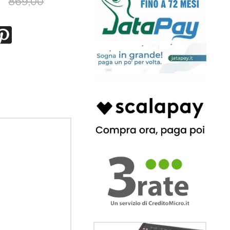
869,00