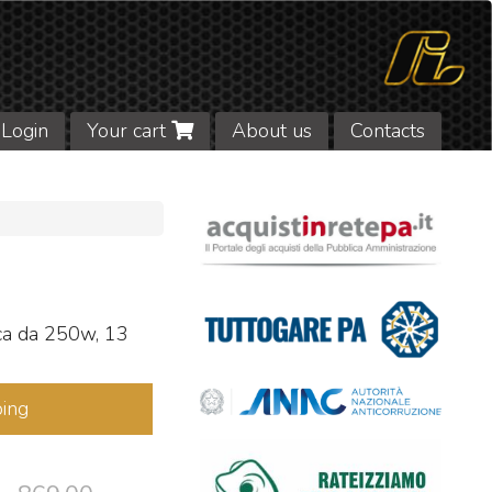
Login
Your cart
About us
Contacts
ca da 250w, 13
ing