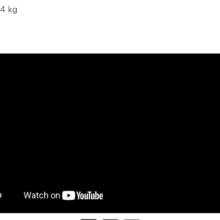
,4 kg