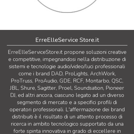
ErreElleService Store.it
ErreElleServiceStore.it propone soluzioni creative
e competitive, impegnandosi nella distribuzione di
sistemi e tecnologie audio/video/luci professionali
come i brand DAD, ProLights, ArchWork,
ProTruss, ProAudio, GDE, RCF, Montarbo, QSC,
JBL, Shure, Sagitter, Proel, Soundsation, Pioneer
DJ, ed altri ancora, ciascuno legato ad un diverso
segmento di mercato e a specifici profili di
operatori professionali. L'affermazione dei brand
distribuiti è il risultato di un attento processo di
ricerca in ambito tecnologico supportato da una
forte spinta innovativa in grado di eccellere in