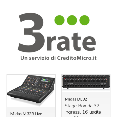
Midas DL32
Stage Box da 32
ingressi, 16 uscite
Midas M32R Live