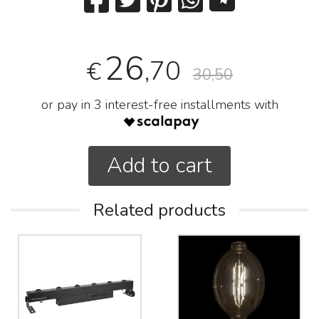
26
,70
€
30,50
or pay in 3 interest-free installments with
Add to cart
Related products