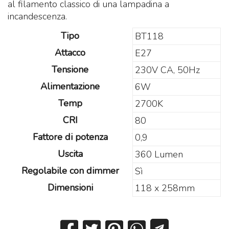
al filamento classico di una lampadina a
incandescenza.
Tipo
BT118
Attacco
E27
Tensione
230V CA, 50Hz
Alimentazione
6W
Temp
2700K
CRI
80
Fattore di potenza
0,9
Uscita
360 Lumen
Regolabile con dimmer
Sì
Dimensioni
118 x 258mm