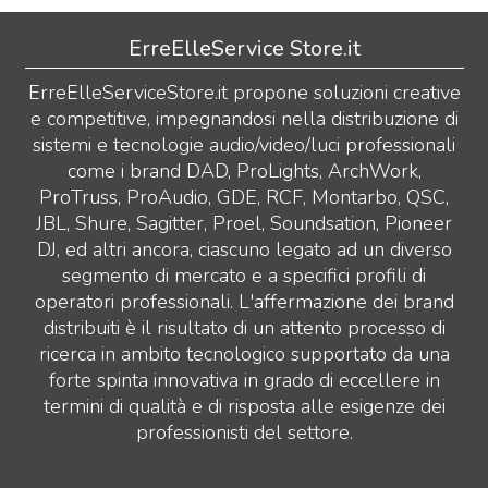
ErreElleService Store.it
ErreElleServiceStore.it propone soluzioni creative
e competitive, impegnandosi nella distribuzione di
sistemi e tecnologie audio/video/luci professionali
come i brand DAD, ProLights, ArchWork,
ProTruss, ProAudio, GDE, RCF, Montarbo, QSC,
JBL, Shure, Sagitter, Proel, Soundsation, Pioneer
DJ, ed altri ancora, ciascuno legato ad un diverso
segmento di mercato e a specifici profili di
operatori professionali. L'affermazione dei brand
distribuiti è il risultato di un attento processo di
ricerca in ambito tecnologico supportato da una
forte spinta innovativa in grado di eccellere in
termini di qualità e di risposta alle esigenze dei
professionisti del settore.