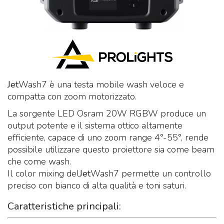
Jet
Wash7 è una testa mobile wash veloce e
compatta con zoom motorizzato.
La sorgente LED Osram 20W RGBW produce un
output potente e il sistema ottico altamente
efficiente, capace di uno zoom range 4°-55°, rende
possibile utilizzare questo proiettore sia come beam
che come wash.
Il color mixing del
Jet
Wash7 permette un controllo
preciso con bianco di alta qualità e toni saturi.
Caratteristiche principali: