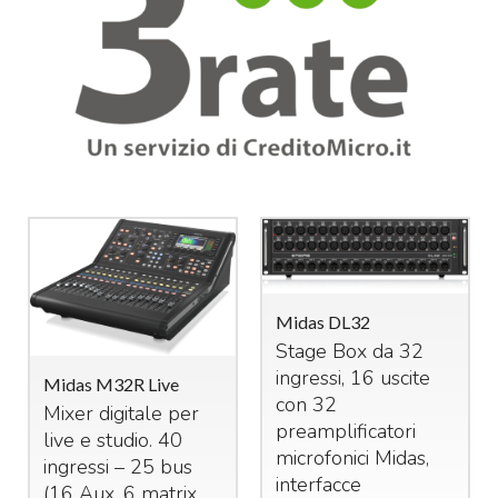
Midas DL32
Stage Box da 32
ingressi, 16 uscite
Midas M32R Live
con 32
Mixer digitale per
preamplificatori
live e studio. 40
microfonici Midas,
ingressi – 25 bus
interfacce
(16 Aux, 6 matrix,