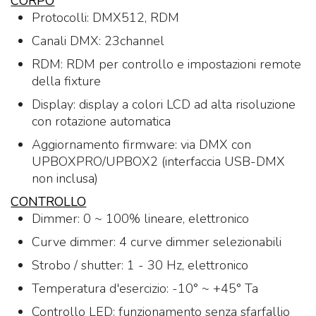
CORPO
Protocolli: DMX512, RDM
Canali DMX: 23channel
RDM: RDM per controllo e impostazioni remote
della fixture
Display: display a colori LCD ad alta risoluzione
con rotazione automatica
Aggiornamento firmware: via DMX con
UPBOXPRO/UPBOX2 (interfaccia USB-DMX
non inclusa)
CONTROLLO
Dimmer: 0 ~ 100% lineare, elettronico
Curve dimmer: 4 curve dimmer selezionabili
Strobo / shutter: 1 - 30 Hz, elettronico
Temperatura d'esercizio: -10° ~ +45° Ta
Controllo LED: funzionamento senza sfarfallio