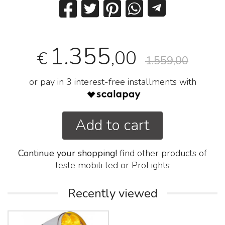
1.355
,00
€
1.559,00
or pay in 3 interest-free installments with
Add to cart
Continue your shopping!
find other products of
teste mobili led
or
ProLights
Recently viewed