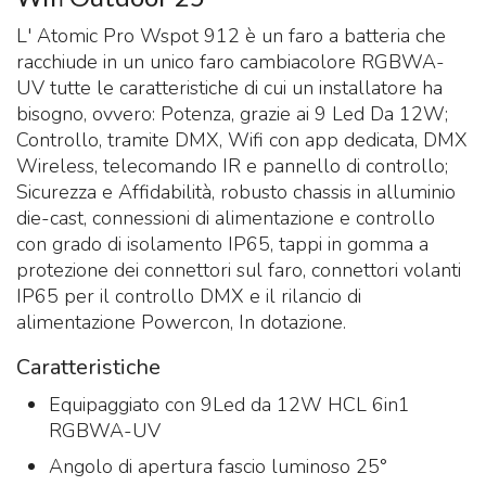
L' Atomic Pro Wspot 912 è un faro a batteria che
racchiude in un unico faro cambiacolore RGBWA-
UV tutte le caratteristiche di cui un installatore ha
bisogno, ovvero: Potenza, grazie ai 9 Led Da 12W;
Controllo, tramite DMX, Wifi con app dedicata, DMX
Wireless, telecomando IR e pannello di controllo;
Sicurezza e Affidabilità, robusto chassis in alluminio
die-cast, connessioni di alimentazione e controllo
con grado di isolamento IP65, tappi in gomma a
protezione dei connettori sul faro, connettori volanti
IP65 per il controllo DMX e il rilancio di
alimentazione Powercon, In dotazione.
Caratteristiche
Equipaggiato con 9Led da 12W HCL 6in1
RGBWA-UV
Angolo di apertura fascio luminoso 25°