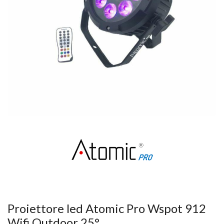
Proiettore led Atomic Pro Wspot 912
Wifi Outdoor 25°