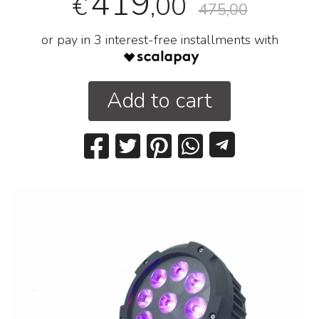
419
,00
€
475,00
or pay in 3 interest-free installments with
Add to cart