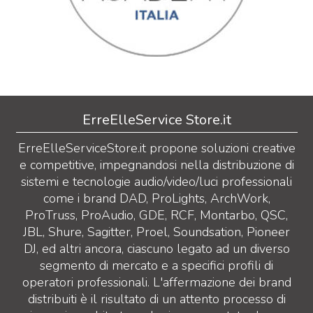
ErreElleService Store.it
ErreElleServiceStore.it propone soluzioni creative
e competitive, impegnandosi nella distribuzione di
sistemi e tecnologie audio/video/luci professionali
come i brand DAD, ProLights, ArchWork,
ProTruss, ProAudio, GDE, RCF, Montarbo, QSC,
JBL, Shure, Sagitter, Proel, Soundsation, Pioneer
DJ, ed altri ancora, ciascuno legato ad un diverso
segmento di mercato e a specifici profili di
operatori professionali. L'affermazione dei brand
distribuiti è il risultato di un attento processo di