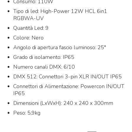
Consumo: 110W
Tipo di led: High-Power 12W HCL 6in1
RGBWA-UV
Quantità Led: 9
Colore: Nero
Angolo di apertura fascio luminoso: 25°
Grado di isolamento: IP65
Numero canali DMX: 6/10
DMX 512: Connettori 3-pin XLR IN/OUT IP65
Connettori di Alimentazione: Powercon IN/OUT
IP65
Dimensioni (LxWxH): 240 x 240 x 300mm
Peso: 5,9kg