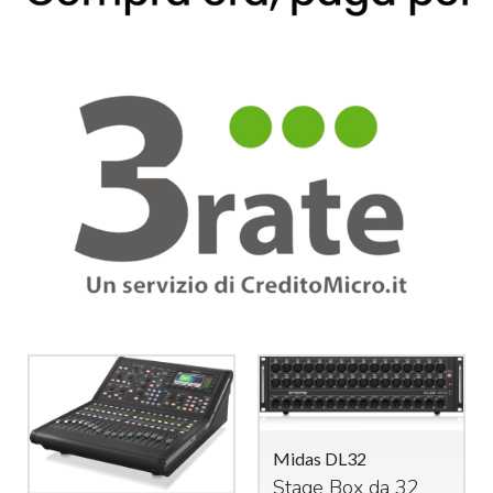
Midas DL32
Stage Box da 32