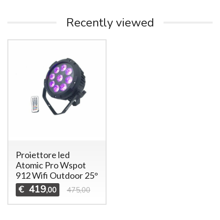
Recently viewed
Proiettore led
Atomic Pro Wspot
912 Wifi Outdoor 25°
419
€
,00
475,00