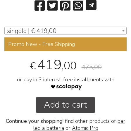
singolo | € 419,00
Promo New - Free Shipping
419
,00
€
475,00
or pay in 3 interest-free installments with
Add to cart
Continue your shopping!
find other products of
par
led a batteria
or
Atomic Pro