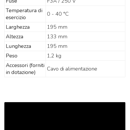
Fuse
F3A / 250 V
Temperatura di
0 - 40 °C
esercizio
Larghezza
195 mm
Altezza
133 mm
Lunghezza
195 mm
Peso
1,2 kg
Accessori (forniti
Cavo di alimentazione
in dotazione)