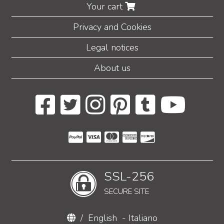
Your cart
Privacy and Cookies
Legal notices
About us
SSL-256
SECURE SITE
/
English
-
Italiano