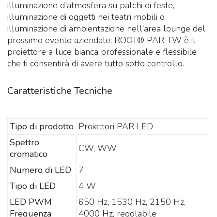
illuminazione d'atmosfera su palchi di feste,
illuminazione di oggetti nei teatri mobili o
illuminazione di ambientazione nell'area lounge del
prossimo evento aziendale: ROOT® PAR TW è il
proiettore a luce bianca professionale e flessibile
che ti consentirà di avere tutto sotto controllo.
Caratteristiche Tecniche
Tipo di prodotto
Proiettori PAR LED
Spettro
CW, WW
cromatico
Numero di LED
7
Tipo di LED
4 W
LED PWM
650 Hz, 1530 Hz, 2150 Hz,
Frequenza
4000 Hz, regolabile