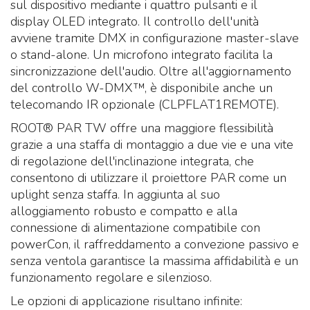
sul dispositivo mediante i quattro pulsanti e il
display OLED integrato. Il controllo dell'unità
avviene tramite DMX in configurazione master-slave
o stand-alone. Un microfono integrato facilita la
sincronizzazione dell'audio. Oltre all'aggiornamento
del controllo W-DMX™, è disponibile anche un
telecomando IR opzionale (CLPFLAT1REMOTE).
ROOT® PAR TW offre una maggiore flessibilità
grazie a una staffa di montaggio a due vie e una vite
di regolazione dell'inclinazione integrata, che
consentono di utilizzare il proiettore PAR come un
uplight senza staffa. In aggiunta al suo
alloggiamento robusto e compatto e alla
connessione di alimentazione compatibile con
powerCon, il raffreddamento a convezione passivo e
senza ventola garantisce la massima affidabilità e un
funzionamento regolare e silenzioso.
Le opzioni di applicazione risultano infinite: