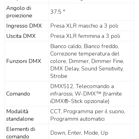
Angolo di
37,5 °
proiezione
Ingresso DMX
Presa XLR maschio a 3 poli
Uscita DMX
Presa XLR femmina a 3 poli
Bianco caldo, Bianco freddo,
Correzione temperatura del
Funzioni DMX
colore, Dimmer, Dimmer Fine,
DMX Delay, Sound Sensitivity,
Strobe
DMX512, Telecomando a
Comando
infrarossi, W-DMX™ (tramite
iDMX®-Stick opzionale)
Modalità
CCT, Programma per il suono,
standalone
Programmi automatici
Elementi di
Down, Enter, Mode, Up
comando