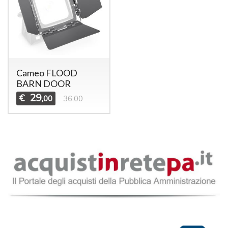
Cameo FLOOD
BARN DOOR
29
€
,00
36,00