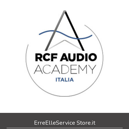
ErreElleService Store.it