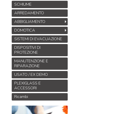
SCHIUME
ARREDAMENTO
ABBIGLIAMENTO
DOMOTICA
SISTEMI DI EVACUAZIONE
DISPOSITIVI DI
PROTEZIONE
MANUTENZIONE E
RIPARAZIONE
USATO / EX DEMO
PLEXIGLASS E
ACCESSORI
Ricambi