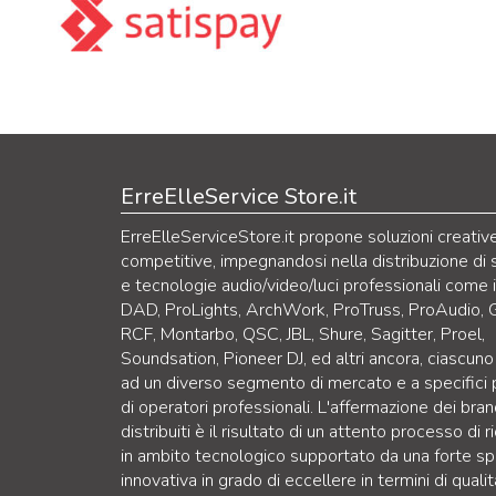
ErreElleService Store.it
ErreElleServiceStore.it propone soluzioni creativ
competitive, impegnandosi nella distribuzione di 
e tecnologie audio/video/luci professionali come 
DAD, ProLights, ArchWork, ProTruss, ProAudio, 
RCF, Montarbo, QSC, JBL, Shure, Sagitter, Proel,
Soundsation, Pioneer DJ, ed altri ancora, ciascuno
ad un diverso segmento di mercato e a specifici p
di operatori professionali. L'affermazione dei bra
distribuiti è il risultato di un attento processo di r
in ambito tecnologico supportato da una forte sp
innovativa in grado di eccellere in termini di qualit