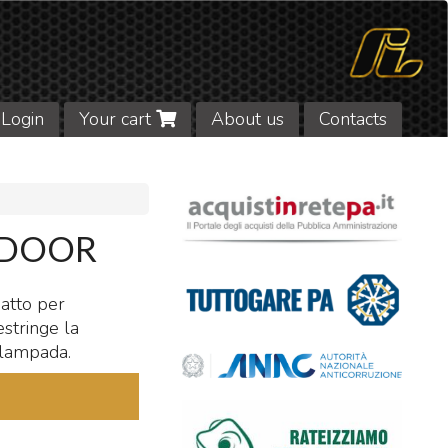
Login
Your cart
About us
Contacts
NDOOR
datto per
stringe la
a lampada.