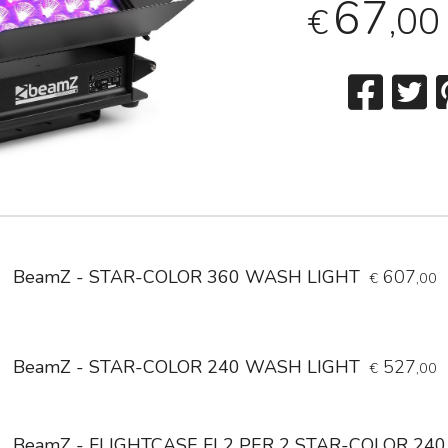
67
,00
€
BeamZ - STAR-COLOR 360 WASH LIGHT
607
€
,00
BeamZ - STAR-COLOR 240 WASH LIGHT
527
€
,00
BeamZ - FLIGHTCASE FL2 PER 2 STAR-COLOR 240