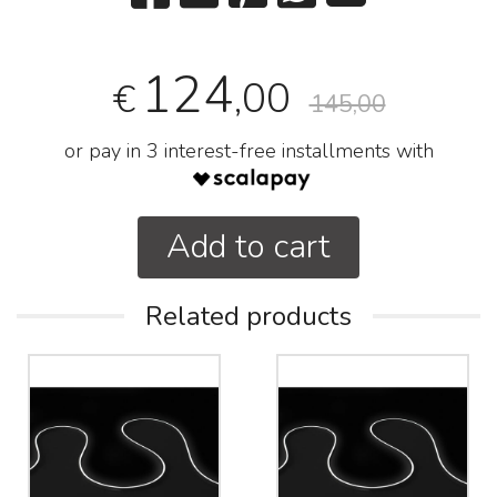
124
,00
€
145,00
or pay in 3 interest-free installments with
Add to cart
Related products