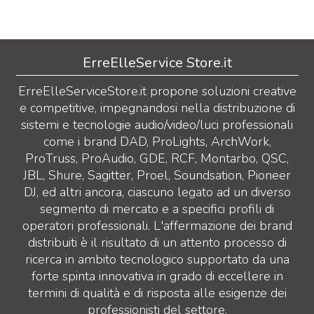
ErreElleService Store.it
ErreElleServiceStore.it propone soluzioni creative
e competitive, impegnandosi nella distribuzione di
sistemi e tecnologie audio/video/luci professionali
come i brand DAD, ProLights, ArchWork,
ProTruss, ProAudio, GDE, RCF, Montarbo, QSC,
JBL, Shure, Sagitter, Proel, Soundsation, Pioneer
DJ, ed altri ancora, ciascuno legato ad un diverso
segmento di mercato e a specifici profili di
operatori professionali. L'affermazione dei brand
distribuiti è il risultato di un attento processo di
ricerca in ambito tecnologico supportato da una
forte spinta innovativa in grado di eccellere in
termini di qualità e di risposta alle esigenze dei
professionisti del settore.