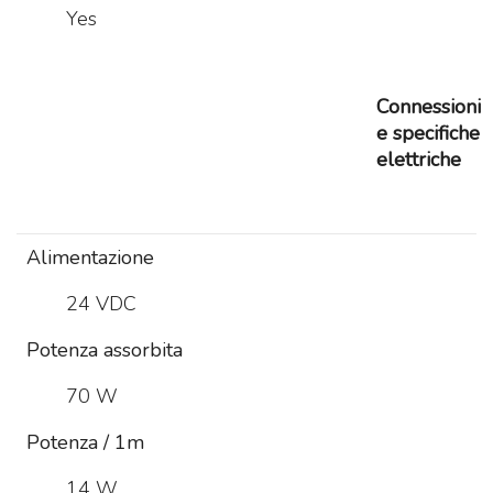
Yes
Connessioni
e specifiche
elettriche
Alimentazione
24 VDC
Potenza assorbita
70 W
Potenza / 1m
14 W