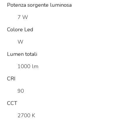
Potenza sorgente luminosa
7 W
Colore Led
W
Lumen totali
1000 lm
CRI
90
CCT
2700 K