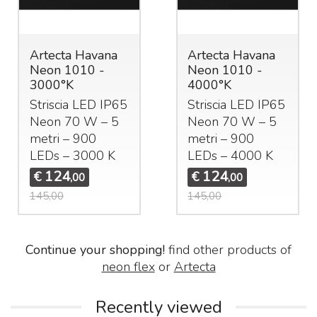
Artecta Havana
Artecta Havana
Neon 1010 -
Neon 1010 -
3000°K
4000°K
Striscia
LED
IP65
Striscia
LED
IP65
Neon 70 W – 5
Neon 70 W – 5
metri – 900
metri – 900
LEDs – 3000 K
LEDs – 4000 K
124
124
€
€
,00
,00
145,00
145,00
Continue your shopping!
find other products of
neon flex
or
Artecta
Recently viewed