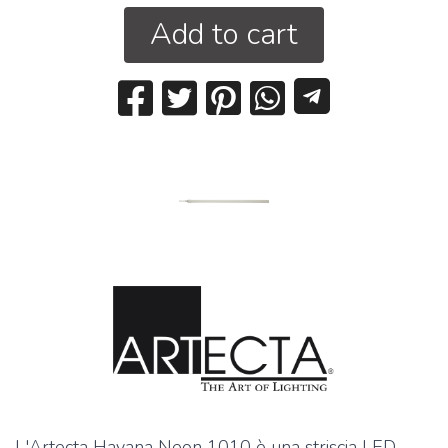
Add to cart
L'Artecta Havana Neon 1010 è una striscia LED