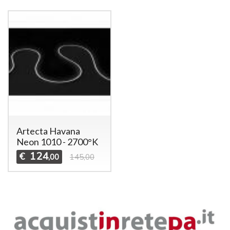
Artecta Havana
Neon 1010 - 2700°K
124
€
,00
145,00