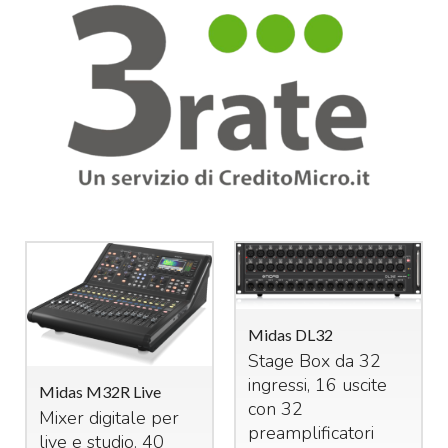
Midas DL32
Stage Box da 32
ingressi, 16 uscite
Midas M32R Live
con 32
Mixer digitale per
preamplificatori
live e studio. 40