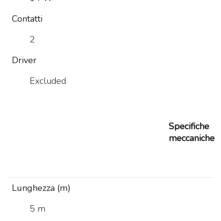
Contatti
2
Driver
Excluded
Specifiche
meccaniche
Lunghezza (m)
5 m